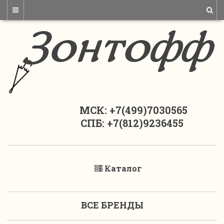
МСК: +7(499)7030565
СПБ: +7(812)9236455
Каталог
ВСЕ БРЕНДЫ