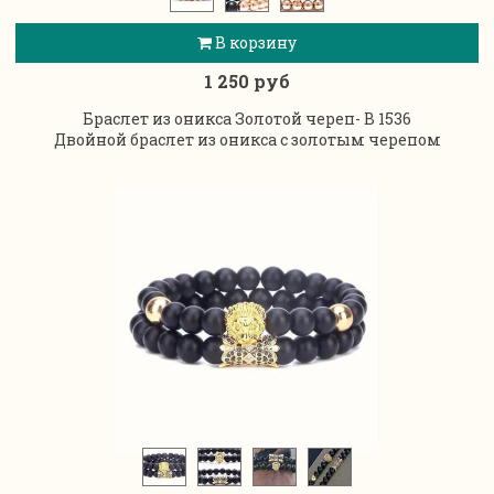
В корзину
1 250 руб
Браслет из оникса Золотой череп- B 1536
Двойной браслет из оникса с золотым черепом