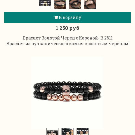
В корзину
1 250 руб
Браслет Золотой Череп с Короной- B 2611
Браслет из вулканического камня с золотым черепом