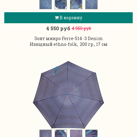
В корзину
4 550 руб
4 950 руб
Зонт микро Ferre-514 -3 Denim
Изящный
ethno-folk,
200 гр., 17 см