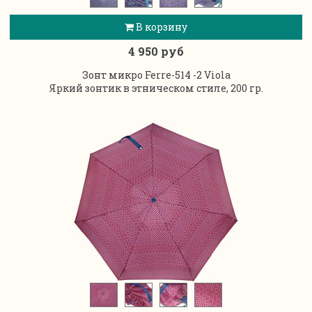
В корзину
4 950 руб
Зонт микро Ferre-514 -2 Viola
Яркий зонтик в этническом стиле, 200 гр.