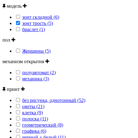
модель
зонт складной (6)
зонт трость (5)
браслет (1)
пол
Женщины (5)
механизм открытия
полуавтомат (2)
механика (3)
принт
без рисунка, однотонный (52)
цветы (21)
клетка (9)
полоска (11)
геометрический (8)
графика (6)
черный + белый (11)