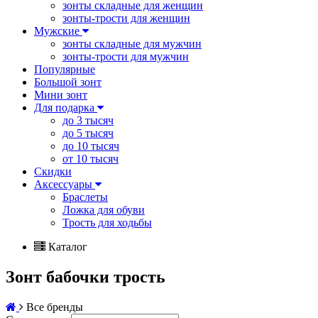
зонты складные для женщин
зонты-трости для женщин
Мужские
зонты складные для мужчин
зонты-трости для мужчин
Популярные
Большой зонт
Мини зонт
Для подарка
до 3 тысяч
до 5 тысяч
до 10 тысяч
от 10 тысяч
Скидки
Аксессуары
Браслеты
Ложка для обуви
Трость для ходьбы
Каталог
Зонт бабочки трость
Все бренды