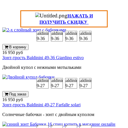
НАЖАТЬ И
ПОЛУЧИТЬ СКИДКУ
В корзину
16 950 руб
Зонт-трость Baldinini 49-36 Giardino estivo
Двойной купол с нежными мотыльками
Под заказ
16 950 руб
Зонт-трость Baldinini 49-27 Farfalle solari
Солнечные бабочки - зонт с двойным куполом