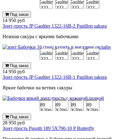
Под заказ
14 950 руб
Зонт-трость JP Gaultier 1322-16B-2 Papillon sakura
Нежная сакура с яркими бабочками
Под заказ
14 950 руб
Зонт-трость JP Gaultier 1322-16B-1 Papillon sakura
Яркие бабочки на ветвях сакуры
Под заказ
28 950 руб
Зонт-трость Pasotti 189 5X790-10 P Butterfly
Прелестный зонтик с бабочками и кожаной ручкой