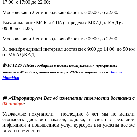
17:00, с 17:00 до 22:00;
Московская и Ленинградская области: с 09:00 до 22:00.
Выходные дни:
МСК и СПб (а пределах МКАД и КАД)
: с
09:00 до 18:00;
Московская и Ленинградская области: с 09:00 до 22:00.
31 декабря единый интервал доставки с 9:00 до 14:00, до 50 км
от МКАД/КАД.
👍
18
.12.25
❕ Р
ады сообщить о новых поступлениях прекрасных
зонтиков Moschino, новая коллекция 2026 смотрите здесь :
Зонты
Moschino
Информируем Вас об изменении стоимости доставки с
🚚 📌
08
ноября
:
Уважаемые покупатели, последние 8 лет мы не меняли
стоимость доставки заказов, однако, в связи с реальной
инфляцией и повышением услуг курьеров вынуждены все же
внести изменения.