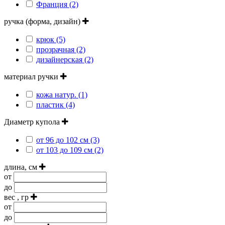
Франция (2)
ручка (форма, дизайн)
крюк (5)
прозрачная (2)
дизайнерская (2)
материал ручки
кожа натур. (1)
пластик (4)
Диаметр купола
от 96 до 102 см (3)
от 103 до 109 см (2)
длина, см
от
до
вес , гр
от
до