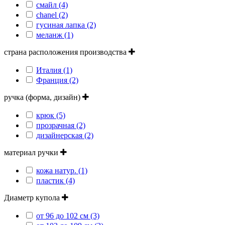
смайл (4)
сhanel (2)
гусиная лапка (2)
меланж (1)
страна расположения производства
Италия (1)
Франция (2)
ручка (форма, дизайн)
крюк (5)
прозрачная (2)
дизайнерская (2)
материал ручки
кожа натур. (1)
пластик (4)
Диаметр купола
от 96 до 102 см (3)