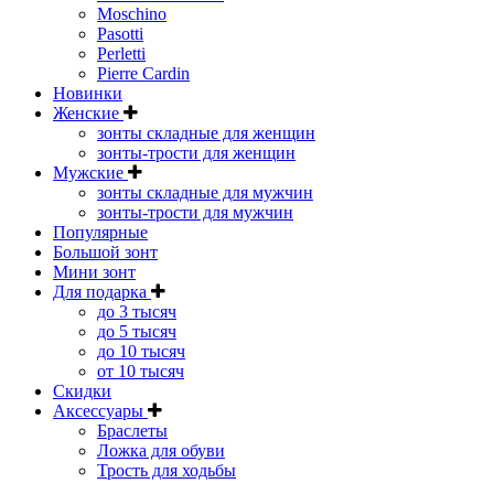
Moschino
Pasotti
Perletti
Pierre Cardin
Новинки
Женские
зонты складные для женщин
зонты-трости для женщин
Мужские
зонты складные для мужчин
зонты-трости для мужчин
Популярные
Большой зонт
Мини зонт
Для подарка
до 3 тысяч
до 5 тысяч
до 10 тысяч
от 10 тысяч
Скидки
Аксессуары
Браслеты
Ложка для обуви
Трость для ходьбы