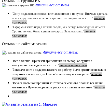
Отзывы из группы ВК
Читать все отзывы
"Хочу поделиться своими впечатлениями о покупке. Вначале сделала
заказ в другом магазине, но странно так получилось что..."
читать
полностью
"Оформил заказ перед новым годом, как всегда в последний момент.
Срочно нужно было купить подарок. Заказал зонт.."
чит
ать
полностью
Отзывы на сайте магазина
Читать все отзывы:
"Все отлично. Привезли три зонтика на выбор, обсудили с
консультаном все детали в итоге ."
чит
ать полностью
"Заказали зонт в подарок коллеге на работу, было критически важно
получить в течении дня. Спасибо магазину все операти.."
чит
ать
полностью
"Искала большой прочный зонт типа семейного обошла все наши
магазины в Иркутске, решила рискнуть и заказать по инте.."
читать
полностью