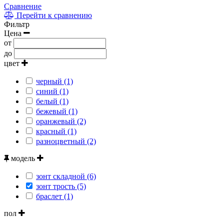
Сравнение
Перейти к сравнению
Фильтр
Цена
от
до
цвет
черный (1)
синий (1)
белый (1)
бежевый (1)
оранжевый (2)
красный (1)
разноцветный (2)
модель
зонт складной (6)
зонт трость (5)
браслет (1)
пол