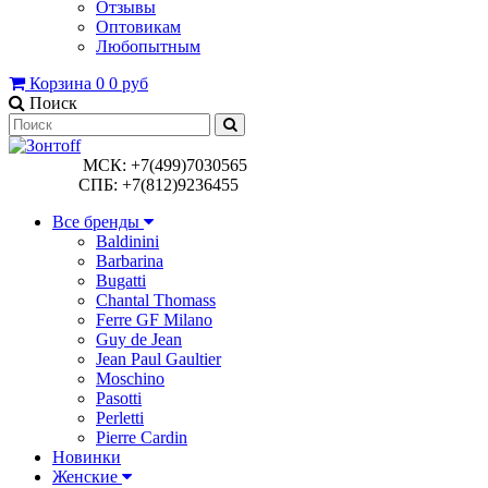
Отзывы
Оптовикам
Любопытным
Корзина
0
0 руб
Поиск
МСК: +7(499)7030565
СПБ: +7(812)9236455
Все бренды
Baldinini
Barbarina
Bugatti
Chantal Thomass
Ferre GF Milano
Guy de Jean
Jean Paul Gaultier
Moschino
Pasotti
Perletti
Pierre Cardin
Новинки
Женские