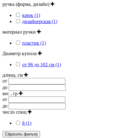
ручка (форма, дизайн)
крюк (1)
дизайнерская (1)
материал ручки
пластик (1)
Диаметр купола
от 96 до 102 см (1)
длина, см
от
до
вес , гр
от
до
число спиц
8 (1)
Сбросить фильтр