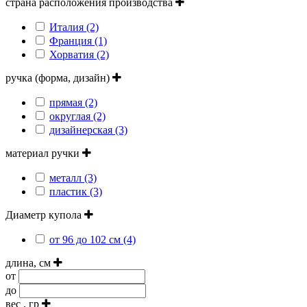
страна расположения производства
Италия (2)
Франция (1)
Хорватия (2)
ручка (форма, дизайн)
прямая (2)
округлая (2)
дизайнерская (3)
материал ручки
металл (3)
пластик (3)
Диаметр купола
от 96 до 102 см (4)
длина, см
от
до
вес , гр