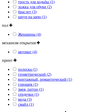
трость для ходьбы (1)
ложка для обуви (2)
браслет (3)
шнур на шею (1)
пол
Женщины (4)
механизм открытия
автомат (4)
принт
полоска (1)
геометрический (2)
винтажный, романтический (1)
горошек (1)
змея, питон (1)
сердечки (1)
мода (3)
смайл (1)