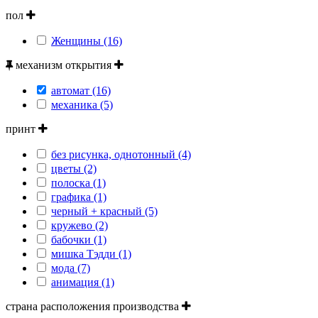
пол
Женщины (16)
механизм открытия
автомат (16)
механика (5)
принт
без рисунка, однотонный (4)
цветы (2)
полоска (1)
графика (1)
черный + красный (5)
кружево (2)
бабочки (1)
мишка Тэдди (1)
мода (7)
анимация (1)
страна расположения производства