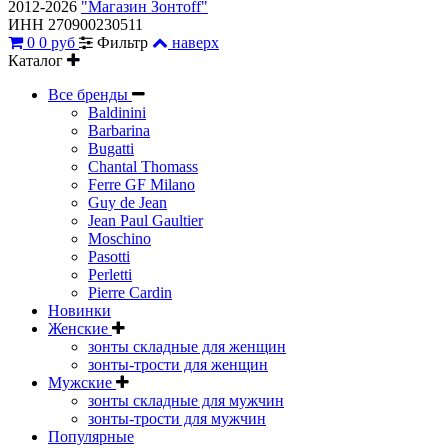
2012-2026
"Магазин Зонтoff"
ИНН 270900230511
0
0 руб
Фильтр
наверх
Каталог
Все бренды
Baldinini
Barbarina
Bugatti
Chantal Thomass
Ferre GF Milano
Guy de Jean
Jean Paul Gaultier
Moschino
Pasotti
Perletti
Pierre Cardin
Новинки
Женские
зонты складные для женщин
зонты-трости для женщин
Мужские
зонты складные для мужчин
зонты-трости для мужчин
Популярные