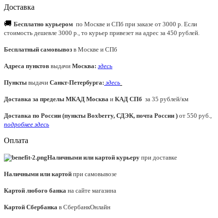
Доставка
🚚
Бесплатно курьером
по Москве и СПб при заказе от 3000 р. Если
стоимость дешевле 3000 р., то курьер привезет на адрес за 450 рублей.
Бесплатный самовывоз
в Москве и СПб
Адреса пунктов
выдачи
Москва:
здесь
Пункты
выдачи
Санкт-Петербурга
:
здесь
Доставка за пределы МКАД
Москва
и
КАД СПб
за 35 рублей/км
Доставка по России (пункты Boxberry, СДЭК, почта России )
от 550 руб.,
подробнее здесь
Оплата
Наличными или картой курьеру
при доставке
Наличными или картой
при самовывозе
Картой любого банка
на сайте магазина
Картой Сбербанка
в СбербанкОнлайн