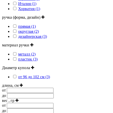
Италия (1)
Хорватия (1)
ручка (форма, дизайн)
прямая (1)
округлая (2)
дизайнерская (3)
материал ручки
металл (2)
пластик (3)
Диаметр купола
от 96 до 102 см (3)
длина, см
от
до
вес , гр
от
до