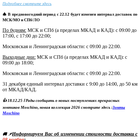
Подробнее смотрите здесь
🎄 В предновогодний период с 22.12 будет изменен интервал доставок по
МСК/МО и СПб/ЛО
По будням:
МСК и СПб (а пределах МКАД и КАД): с 09:00 до
17:00, с 17:00 до 22:00;
Московская и Ленинградская области: с 09:00 до 22:00.
Выходные дни:
МСК и СПб (а пределах МКАД и КАД)
: с
09:00 до 18:00;
Московская и Ленинградская области: с 09:00 до 22:00.
31 декабря единый интервал доставки с 9:00 до 14:00, до 50 км
от МКАД/КАД.
👍
18
.12.25
❕ Р
ады сообщить о новых поступлениях прекрасных
зонтиков Moschino, новая коллекция 2026 смотрите здесь :
Зонты
Moschino
Информируем Вас об изменении стоимости доставки с
🚚 📌
08
ноября
: