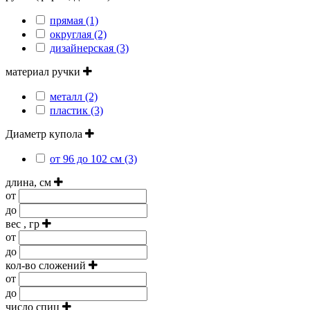
прямая (1)
округлая (2)
дизайнерская (3)
материал ручки
металл (2)
пластик (3)
Диаметр купола
от 96 до 102 см (3)
длина, см
от
до
вес , гр
от
до
кол-во сложений
от
до
число спиц