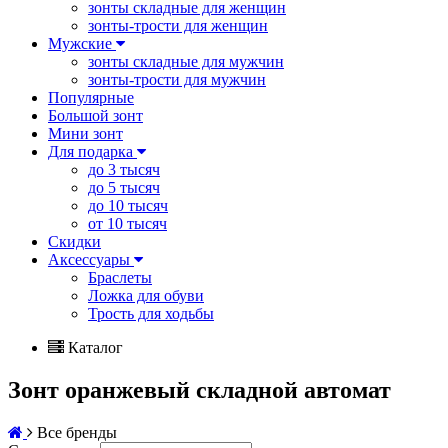
зонты складные для женщин
зонты-трости для женщин
Мужские
зонты складные для мужчин
зонты-трости для мужчин
Популярные
Большой зонт
Мини зонт
Для подарка
до 3 тысяч
до 5 тысяч
до 10 тысяч
от 10 тысяч
Скидки
Аксессуары
Браслеты
Ложка для обуви
Трость для ходьбы
Каталог
Зонт оранжевый складной автомат
Все бренды