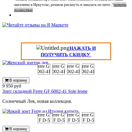
магазины в Иркутске, решила рискнуть и заказать по инте.."
читать
полностью
НАЖАТЬ И
ПОЛУЧИТЬ СКИДКУ
В корзину
9 950 руб
Зонт складной Ferre GF 6002-41 Sole leone
Солнечный Лев, новая коллекция.
В корзину