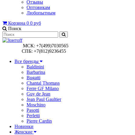
Отзывы
Оптовикам
Любопытным
Корзина
0
0 руб
Поиск
МСК: +7(499)7030565
СПБ: +7(812)9236455
Все бренды
Baldinini
Barbarina
Bugatti
Chantal Thomass
Ferre GF Milano
Guy de Jean
Jean Paul Gaultier
Moschino
Pasotti
Perletti
Pierre Cardin
Новинки
Женские