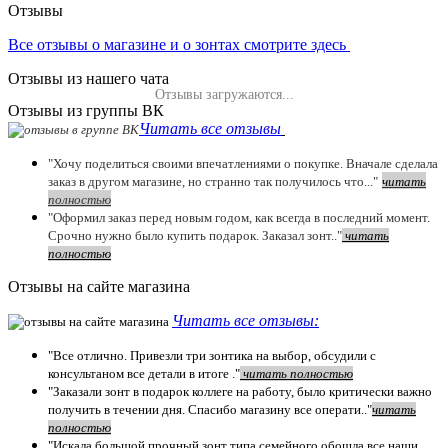
Отзывы
Все отзывы о магазине и о зонтах смотрите здесь
Отзывы из нашего чата
Отзывы загружаются...
Отзывы из группы ВК
Читать все отзывы
"Хочу поделиться своими впечатлениями о покупке. Вначале сделала
заказ в другом магазине, но странно так получилось что..."
читать
полностью
"Оформил заказ перед новым годом, как всегда в последний момент.
Срочно нужно было купить подарок. Заказал зонт.."
чит
ать
полностью
Отзывы на сайте магазина
Читать все отзывы:
"Все отлично. Привезли три зонтика на выбор, обсудили с
консультаном все детали в итоге ."
чит
ать полностью
"Заказали зонт в подарок коллеге на работу, было критически важно
получить в течении дня. Спасибо магазину все операти.."
чит
ать
полностью
"Искала большой прочный зонт типа семейного обошла все наши