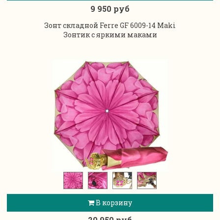
9 950 руб
Зонт складной Ferre GF 6009-14 Maki
Зонтик с яркими маками
В корзину
20 950 руб