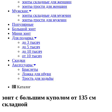
зонты складные для женщин
зонты-трости для женщин
Мужские
зонты складные для мужчин
зонты-трости для мужчин
Популярные
Большой зонт
Мини зонт
Для подарка
до 3 тысяч
до 5 тысяч
до 10 тысяч
от 10 тысяч
Скидки
Аксессуары
Браслеты
Ложка для обуви
Трость для ходьбы
Каталог
зонт с большим куполом от 135 см
складной