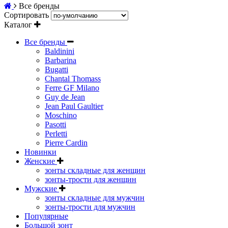
Все бренды
Сортировать
Каталог
Все бренды
Baldinini
Barbarina
Bugatti
Chantal Thomass
Ferre GF Milano
Guy de Jean
Jean Paul Gaultier
Moschino
Pasotti
Perletti
Pierre Cardin
Новинки
Женские
зонты складные для женщин
зонты-трости для женщин
Мужские
зонты складные для мужчин
зонты-трости для мужчин
Популярные
Большой зонт