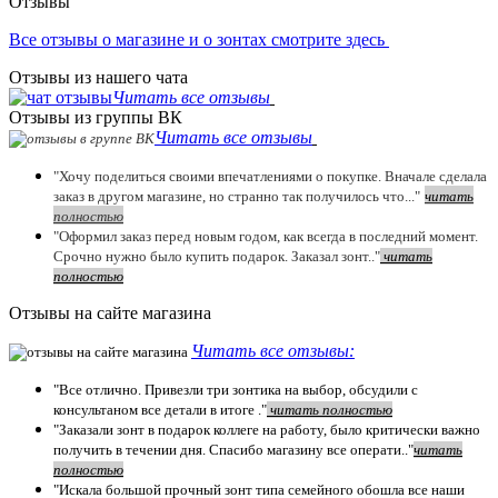
Отзывы
Все отзывы о магазине и о зонтах смотрите здесь
Отзывы из нашего чата
Читать все отзывы
Отзывы из группы ВК
Читать все отзывы
"Хочу поделиться своими впечатлениями о покупке. Вначале сделала
заказ в другом магазине, но странно так получилось что..."
читать
полностью
"Оформил заказ перед новым годом, как всегда в последний момент.
Срочно нужно было купить подарок. Заказал зонт.."
чит
ать
полностью
Отзывы на сайте магазина
Читать все отзывы:
"Все отлично. Привезли три зонтика на выбор, обсудили с
консультаном все детали в итоге ."
чит
ать полностью
"Заказали зонт в подарок коллеге на работу, было критически важно
получить в течении дня. Спасибо магазину все операти.."
чит
ать
полностью
"Искала большой прочный зонт типа семейного обошла все наши