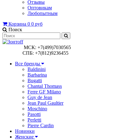
Отзывы
Оптовикам
Любопытным
Корзина
0
0 руб
Поиск
МСК: +7(499)7030565
СПБ: +7(812)9236455
Все бренды
Baldinini
Barbarina
Bugatti
Chantal Thomass
Ferre GF Milano
Guy de Jean
Jean Paul Gaultier
Moschino
Pasotti
Perletti
Pierre Cardin
Новинки
Женские