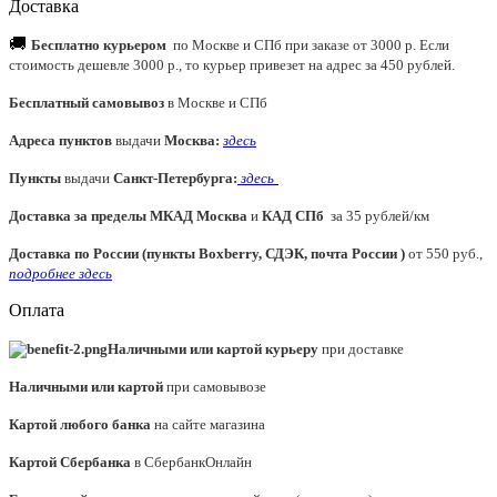
Доставка
🚚
Бесплатно курьером
по Москве и СПб при заказе от 3000 р. Если
стоимость дешевле 3000 р., то курьер привезет на адрес за 450 рублей.
Бесплатный самовывоз
в Москве и СПб
Адреса пунктов
выдачи
Москва:
здесь
Пункты
выдачи
Санкт-Петербурга
:
здесь
Доставка за пределы МКАД
Москва
и
КАД СПб
за 35 рублей/км
Доставка по России (пункты Boxberry, СДЭК, почта России )
от 550 руб.,
подробнее здесь
Оплата
Наличными или картой курьеру
при доставке
Наличными или картой
при самовывозе
Картой любого банка
на сайте магазина
Картой Сбербанка
в СбербанкОнлайн