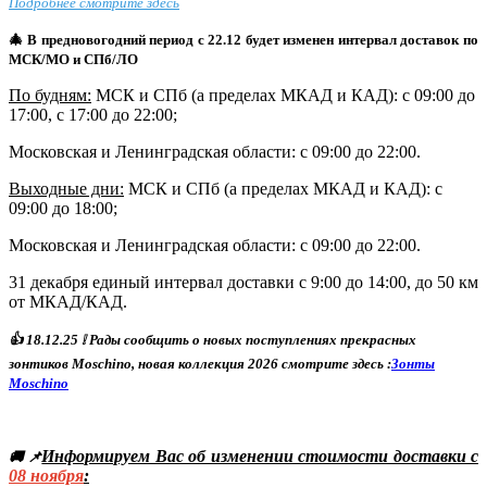
Подробнее смотрите здесь
🎄 В предновогодний период с 22.12 будет изменен интервал доставок по
МСК/МО и СПб/ЛО
По будням:
МСК и СПб (а пределах МКАД и КАД): с 09:00 до
17:00, с 17:00 до 22:00;
Московская и Ленинградская области: с 09:00 до 22:00.
Выходные дни:
МСК и СПб (а пределах МКАД и КАД)
: с
09:00 до 18:00;
Московская и Ленинградская области: с 09:00 до 22:00.
31 декабря единый интервал доставки с 9:00 до 14:00, до 50 км
от МКАД/КАД.
👍
18
.12.25
❕ Р
ады сообщить о новых поступлениях прекрасных
зонтиков Moschino, новая коллекция 2026 смотрите здесь :
Зонты
Moschino
Информируем Вас об изменении стоимости доставки с
🚚 📌
08
ноября
: