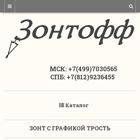
МСК: +7(499)7030565
СПБ: +7(812)9236455
Каталог
ЗОНТ С ГРАФИКОЙ ТРОСТЬ