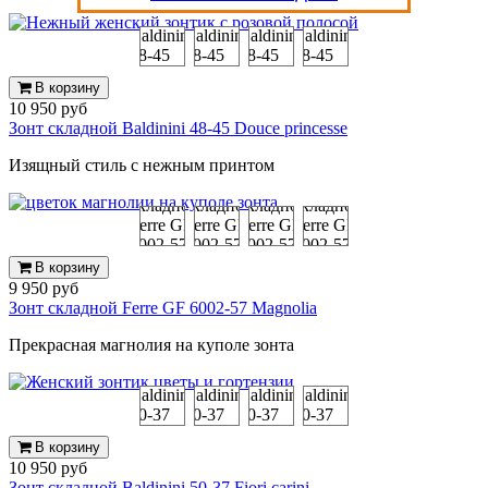
В корзину
10 950 руб
Зонт складной Baldinini 48-45 Douce princesse
Изящный стиль с нежным принтом
В корзину
9 950 руб
Зонт складной Ferre GF 6002-57 Magnolia
Прекрасная магнолия на куполе зонта
В корзину
10 950 руб
Зонт складной Baldinini 50-37 Fiori carini