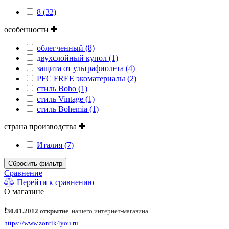
8 (32)
особенности
облегченный (8)
двухслойный купол (1)
защита от ультрафиолета (4)
PFC FREE экоматериалы (2)
стиль Boho (1)
стиль Vintage (1)
стиль Bohemia (1)
страна производства
Италия (7)
Сбросить фильтр
Сравнение
Перейти к сравнению
О магазине
❗
30.01.2012 открытие
нашего интернет
-
магазина
https://www.zontik4you.ru.