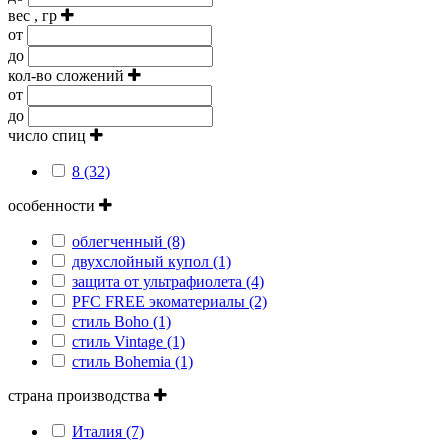
вес , гр
от
до
кол-во сложений
от
до
число спиц
8 (32)
особенности
облегченный (8)
двухслойный купол (1)
защита от ультрафиолета (4)
PFC FREE экоматериалы (2)
стиль Boho (1)
стиль Vintage (1)
стиль Bohemia (1)
страна производства
Италия (7)