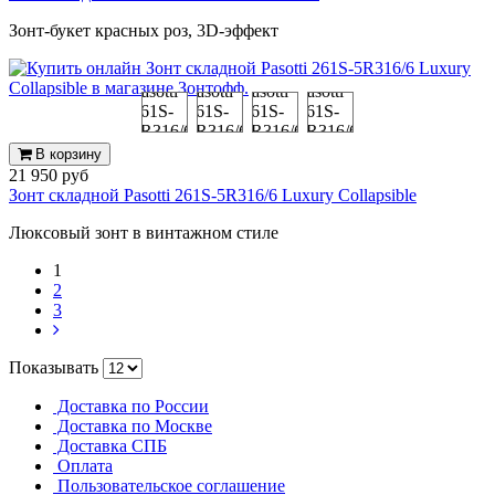
Зонт-букет красных роз, 3D-эффект
В корзину
21 950 руб
Зонт складной Pasotti 261S-5R316/6 Luxury Collapsible
Люксовый зонт в винтажном стиле
1
2
3
Показывать
Доставка по России
Доставка по Москве
Доставка СПБ
Оплата
Пользовательское соглашение