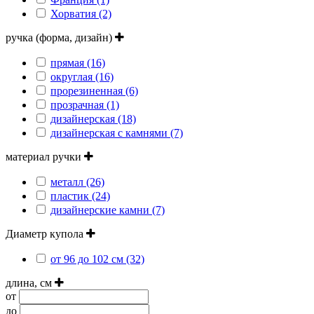
Хорватия (2)
ручка (форма, дизайн)
прямая (16)
округлая (16)
прорезиненная (6)
прозрачная (1)
дизайнерская (18)
дизайнерская с камнями (7)
материал ручки
металл (26)
пластик (24)
дизайнерские камни (7)
Диаметр купола
от 96 до 102 см (32)
длина, см
от
до