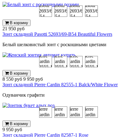
В корзину
21 950 руб
Зонт складной Pasotti 52693/69-B54 Beautiful Flowers
Белый шелковистый зонт с роскошными цветами
В корзину
8 550 руб
9 950 руб
Зонт складной Pierre Cardin 82555-1 Balck/White Flower
Одуванчик графити
В корзину
9 950 руб
Зонт складной Pierre Cardin 82587-1 Rose