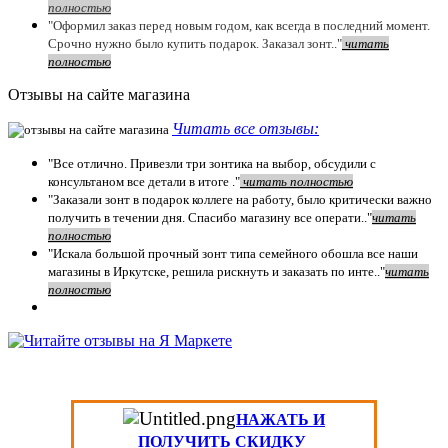
полностью
"Оформил заказ перед новым годом, как всегда в последний момент.
Срочно нужно было купить подарок. Заказал зонт.."
чит
ать
полностью
Отзывы на сайте магазина
Читать все отзывы:
"Все отлично. Привезли три зонтика на выбор, обсудили с
консультаном все детали в итоге ."
чит
ать полностью
"Заказали зонт в подарок коллеге на работу, было критически важно
получить в течении дня. Спасибо магазину все операти.."
чит
ать
полностью
"Искала большой прочный зонт типа семейного обошла все наши
магазины в Иркутске, решила рискнуть и заказать по инте.."
читать
полностью
НАЖАТЬ И
ПОЛУЧИТЬ СКИДКУ