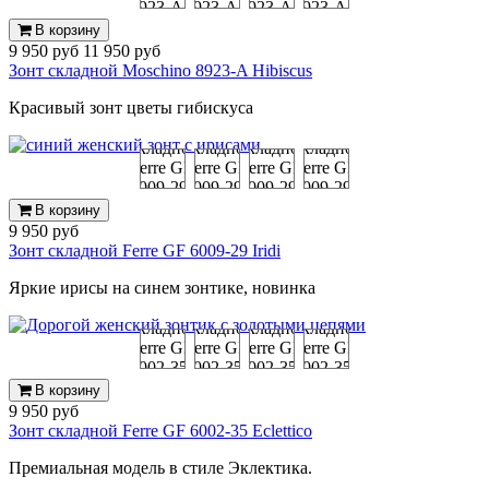
В корзину
9 950 руб
11 950 руб
Зонт складной Moschino 8923-A Hibiscus
Красивый зонт цветы гибискуса
В корзину
9 950 руб
Зонт складной Ferre GF 6009-29 Iridi
Яркие ирисы на синем зонтике, новинка
В корзину
9 950 руб
Зонт складной Ferre GF 6002-35 Eclettico
Премиальная модель в стиле Эклектика.