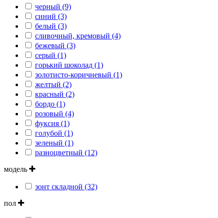
черный (9)
синий (3)
белый (3)
сливочный, кремовый (4)
бежевый (3)
серый (1)
горький шоколад (1)
золотисто-коричневый (1)
желтый (2)
красный (2)
бордо (1)
розовый (4)
фуксия (1)
голубой (1)
зеленый (1)
разноцветный (12)
модель
зонт складной (32)
пол