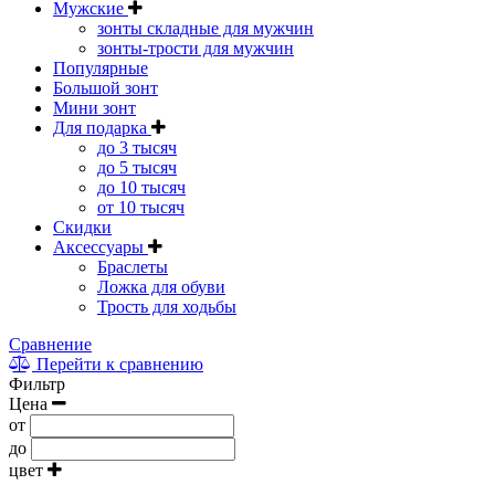
Мужские
зонты складные для мужчин
зонты-трости для мужчин
Популярные
Большой зонт
Мини зонт
Для подарка
до 3 тысяч
до 5 тысяч
до 10 тысяч
от 10 тысяч
Скидки
Аксессуары
Браслеты
Ложка для обуви
Трость для ходьбы
Сравнение
Перейти к сравнению
Фильтр
Цена
от
до
цвет