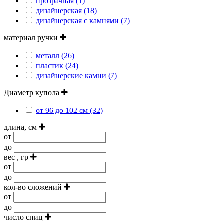
прозрачная (1)
дизайнерская (18)
дизайнерская с камнями (7)
материал ручки
металл (26)
пластик (24)
дизайнерские камни (7)
Диаметр купола
от 96 до 102 см (32)
длина, см
от
до
вес , гр
от
до
кол-во сложений
от
до
число спиц