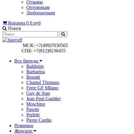
Отзывы
Оптовикам
Любопытным
Корзина
0
0 руб
Поиск
МСК: +7(499)7030565
СПБ: +7(812)9236455
Все бренды
Baldinini
Barbarina
Bugatti
Chantal Thomass
Ferre GF Milano
Guy de Jean
Jean Paul Gaultier
Moschino
Pasotti
Perletti
Pierre Cardin
Новинки
Женские