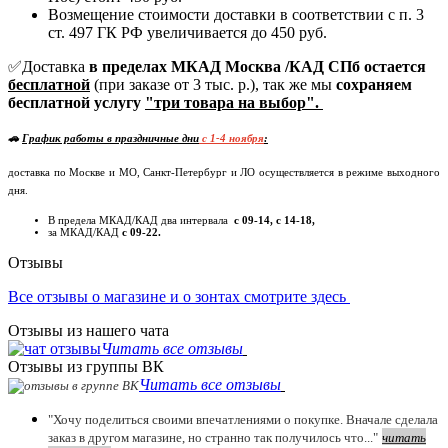
Возмещение стоимости доставки в соответствии с п. 3
ст. 497 ГК РФ увеличивается до 450 руб.
✅Доставка
в пределах МКАД Москва /КАД СПб остается
бесплатной
(при заказе от 3 тыс. р.), так же мы
сохраняем
бесплатной услугу
"три товара на выбор".
🚗
График работы в праздничные дни
c 1-4 ноября
:
доставка по Москве и МО, Санкт-Петербург и ЛО осуществляется в режиме выходного
дня.
В предела МКАД/КАД два интервала
с 09-14, с 14-18,
за МКАД/КАД
с 09-22.
Отзывы
Все отзывы о магазине и о зонтах смотрите здесь
Отзывы из нашего чата
Читать все отзывы
Отзывы из группы ВК
Читать все отзывы
"Хочу поделиться своими впечатлениями о покупке. Вначале сделала
заказ в другом магазине, но странно так получилось что..."
читать