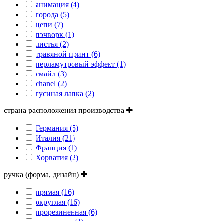
анимация (4)
города (5)
цепи (7)
пэчворк (1)
листья (2)
травяной принт (6)
перламутровый эффект (1)
смайл (3)
сhanel (2)
гусиная лапка (2)
страна расположения производства
Германия (5)
Италия (21)
Франция (1)
Хорватия (2)
ручка (форма, дизайн)
прямая (16)
округлая (16)
прорезиненная (6)