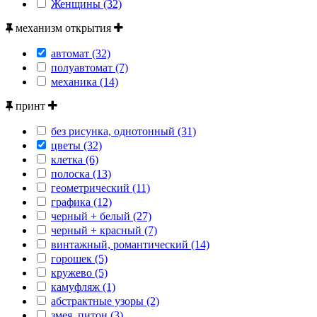
Женщины (32)
механизм открытия
автомат (32)
полуавтомат (7)
механика (14)
принт
без рисунка, однотонный (31)
цветы (32)
клетка (6)
полоска (13)
геометрический (11)
графика (12)
черный + белый (27)
черный + красный (7)
винтажный, романтический (14)
горошек (5)
кружево (5)
камуфляж (1)
абстрактные узоры (2)
змея, питон (3)