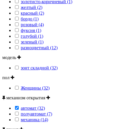
золотисто-коричневый (1)
желтый (2)
красный (2)
бордо (1)
розовый (4)
фуксия (1)
голубой (1)
зеленый (1)
разноцветный (12)
модель
зонт складной (32)
пол
Женщины (32)
механизм открытия
автомат (32)
полуавтомат (7)
механика (14)