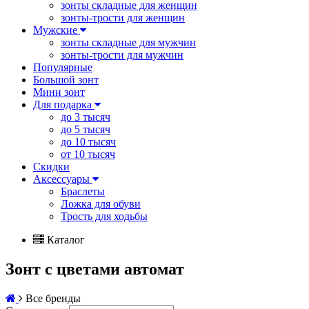
зонты складные для женщин
зонты-трости для женщин
Мужские
зонты складные для мужчин
зонты-трости для мужчин
Популярные
Большой зонт
Мини зонт
Для подарка
до 3 тысяч
до 5 тысяч
до 10 тысяч
от 10 тысяч
Скидки
Аксессуары
Браслеты
Ложка для обуви
Трость для ходьбы
Каталог
Зонт с цветами автомат
Все бренды