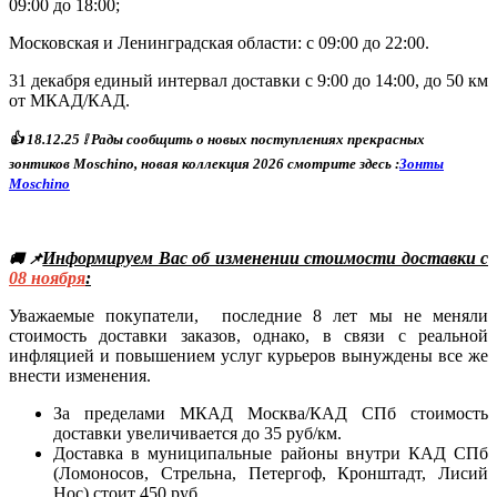
09:00 до 18:00;
Московская и Ленинградская области: с 09:00 до 22:00.
31 декабря единый интервал доставки с 9:00 до 14:00, до 50 км
от МКАД/КАД.
👍
18
.12.25
❕ Р
ады сообщить о новых поступлениях прекрасных
зонтиков Moschino, новая коллекция 2026 смотрите здесь :
Зонты
Moschino
Информируем Вас об изменении стоимости доставки с
🚚 📌
08
ноября
:
Уважаемые покупатели, последние 8 лет мы не меняли
стоимость доставки заказов, однако, в связи с реальной
инфляцией и повышением услуг курьеров вынуждены все же
внести изменения.
За пределами МКАД Москва/КАД СПб стоимость
доставки увеличивается до 35 руб/км.
Доставка в муниципальные районы внутри КАД СПб
(Ломоносов, Стрельна, Петергоф, Кронштадт, Лисий
Нос) стоит 450 руб.