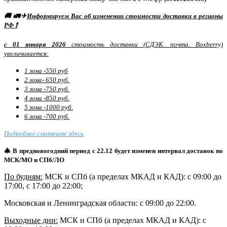
🚚 🚛✈
Информируем Вас об изменении стоимости доставки в регионы
РФ ❗
с 01 января 2026
стоимость доставки (СДЭК. почта. Boxberry)
увеличивается:
1 зона -550 руб
2 зона- 650 руб.
3 зона -750 руб.
4 зона -850 руб.
5 зона -1000 руб.
6 зона -700 руб.
Подробнее смотрите здесь
🎄 В предновогодний период с 22.12 будет изменен интервал доставок по
МСК/МО и СПб/ЛО
По будням:
МСК и СПб (а пределах МКАД и КАД): с 09:00 до
17:00, с 17:00 до 22:00;
Московская и Ленинградская области: с 09:00 до 22:00.
Выходные дни:
МСК и СПб (а пределах МКАД и КАД)
: с