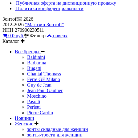
Публичная оферта на дистанционную продажу
Политика конфиденциальности
Зонтoff
2026
2012-2026
"Магазин Зонтoff"
ИНН 270900230511
0
0 руб
Фильтр
наверх
Каталог
Все бренды
Baldinini
Barbarina
Bugatti
Chantal Thomass
Ferre GF Milano
Guy de Jean
Jean Paul Gaultier
Moschino
Pasotti
Perletti
Pierre Cardin
Новинки
Женские
зонты складные для женщин
зонты-трости для женщин