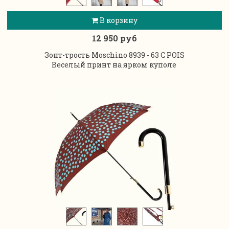
В корзину
12 950 руб
Зонт-трость Moschino 8939 - 63 C POIS
Веселый принт на ярком куполе