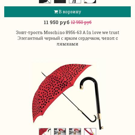
В корзину
11 950 руб
12 950 руб
Зонт-трость Moschino 8956-63 A In love we trust
, чехол с
Элегантный черный с ярким сердечком
лямками