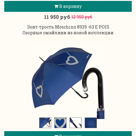
В корзину
11 950 руб
12 950 руб
Зонт-трость Moschino 8939 -63 E POIS
Озорные смайлики из новой коллекции