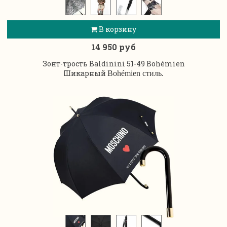
В корзину
14 950 руб
Зонт-трость Baldinini 51-49 Bohémien
Шикарный
Bohémien стиль.