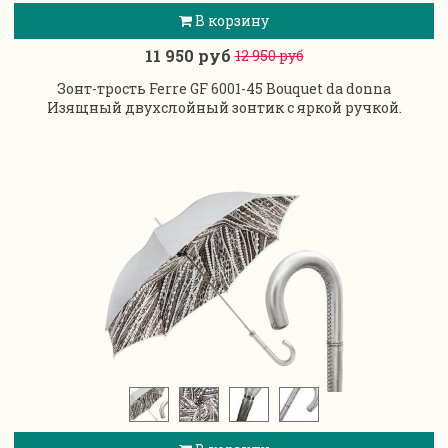
В корзину
11 950 руб
12 950 руб
Зонт-трость Ferre GF 6001-45 Bouquet da donna
Изящный двухслойный зонтик с яркой ручкой.