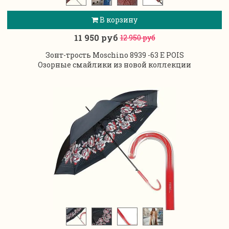
В корзину
11 950 руб
12 950 руб
Зонт-трость Moschino 8939 -63 E POIS
Озорные смайлики из новой коллекции