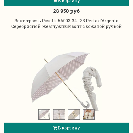
В корзину
28 950 руб
Зонт-трость Pasotti 5A003-34-I35 Perla d'Argento
Серебристый, жемчужный зонт с кожаной ручкой
В корзину