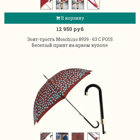
В корзину
12 950 руб
Зонт-трость Moschino 8939 - 63 C POIS
Веселый принт на ярком куполе