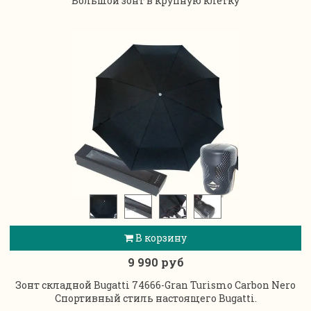
Большой зонт в крупную клетку
В корзину
9 990 руб
Зонт складной Bugatti 74666-Gran Turismo Carbon Nero
Спортивный стиль настоящего Bugatti.