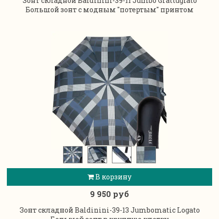
Зонт складной Baldinini-39-11 Jumbo Grattugiato
Большой зонт с модным "потертым" принтом
В корзину
9 950 руб
Зонт складной Baldinini-39-13 Jumbomatic Logato