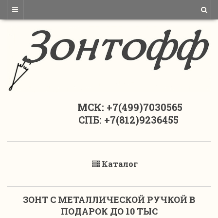
МСК: +7(499)7030565
СПБ: +7(812)9236455
Каталог
ЗОНТ С МЕТАЛЛИЧЕСКОЙ РУЧКОЙ В
ПОДАРОК ДО 10 ТЫС