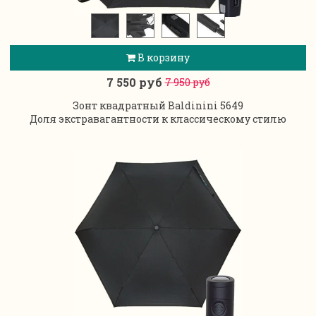
В корзину
7 550 руб
7 950 руб
Зонт квадратный Baldinini 5649
Доля экстравагантности к классическому стилю