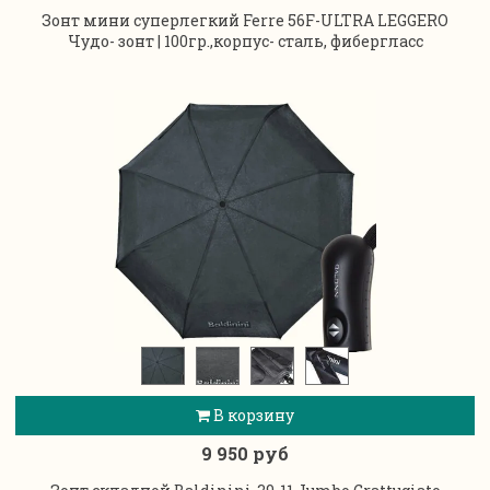
Зонт мини суперлегкий Ferre 56F-ULTRA LEGGERO
Чудо- зонт | 100гр.,корпус- сталь, фибергласс
В корзину
9 950 руб