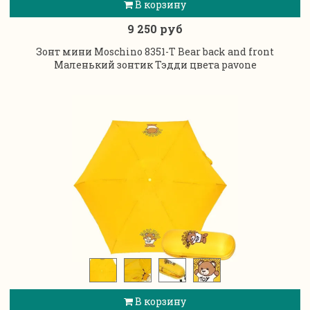
В корзину
9 250 руб
Зонт мини Moschino 8351-T Bear back and front
Маленький зонтик Тэдди цвета pavone
В корзину