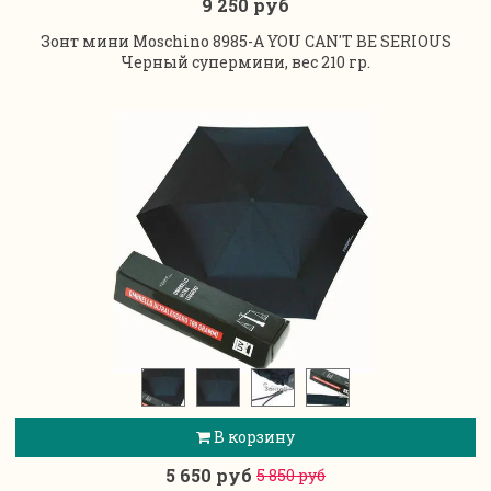
9 250 руб
Зонт мини Moschino 8985-A YOU CAN'T BE SERIOUS
Черный супермини, вес 210 гр.
В корзину
5 650 руб
5 850 руб