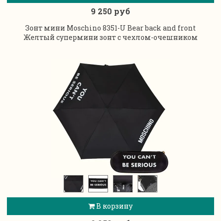
9 250 руб
Зонт мини Moschino 8351-U Bear back and front
Желтый супермини зонт с чехлом-очешником
В корзину