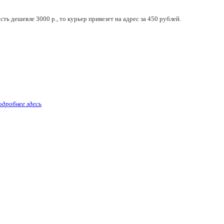
ть дешевле 3000 р., то курьер привезет на адрес за 450 рублей.
одробнее здесь