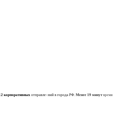
12 корпоративных
отправле- ний в города РФ.
Менее 19 минут
время