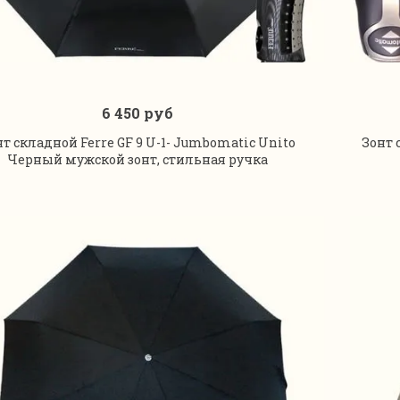
6 450 руб
В корзину
нт складной Ferre GF 9 U-1- Jumbomatic Unito
Зонт 
Черный мужской зонт, стильная ручка