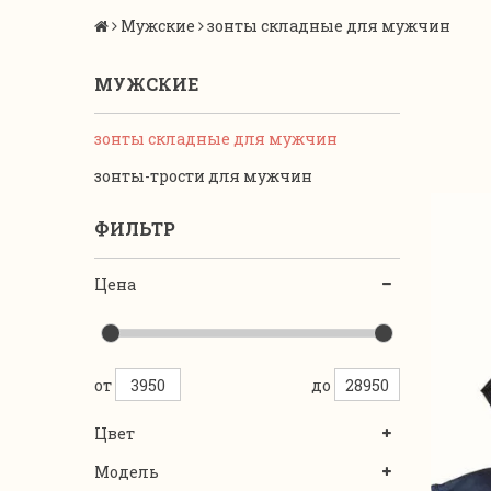
Мужские
зонты складные для мужчин
МУЖСКИЕ
зонты складные для мужчин
зонты-трости для мужчин
ФИЛЬТР
Цена
от
до
Цвет
Модель