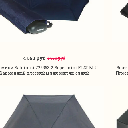
4 550 руб
4 950 руб
В корзину
 мини Baldinini 722563-2-Supermini FLAT BLU
Зонт
Карманный плоский мини зонтик, синий
Плоск