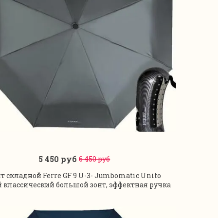
5 450 руб
6 450 руб
В корзину
т складной Ferre GF 9 U-3- Jumbomatic Unito
 классический большой зонт, эффектная ручка