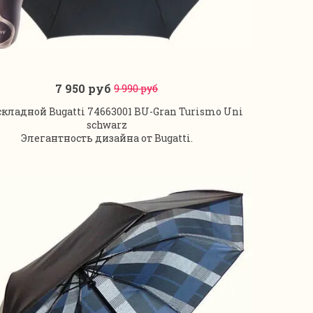
7 950 руб
9 990 руб
В корзину
складной Bugatti 74663001 BU-Gran Turismo Uni
schwarz
Элегантность дизайна от Bugatti.