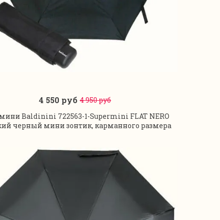
4 550 руб
4 950 руб
В корзину
 мини Baldinini 722563-1-Supermini FLAT NERO
ий черный мини зонтик, карманного размера