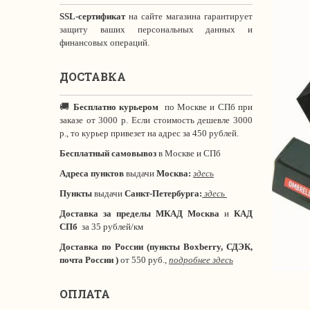
SSL-сертификат
на сайте магазина гарантирует
защиту ваших персональных данных и
финансовых операций.
ДОСТАВКА
🚚
Бесплатно курьером
по Москве и СПб при
заказе от 3000 р. Если стоимость дешевле 3000
р., то курьер привезет на адрес за 450 рублей.
Бесплатный самовывоз
в Москве и СПб
Адреса пунктов
выдачи
Москва:
здесь
Пункты
выдачи
Санкт-Петербурга
:
здесь
Доставка за пределы МКАД
Москва
и
КАД
СПб
за 35 рублей/км
Доставка по России (пункты Boxberry, СДЭК,
почта России )
от 550 руб.,
подробнее здесь
ОПЛАТА