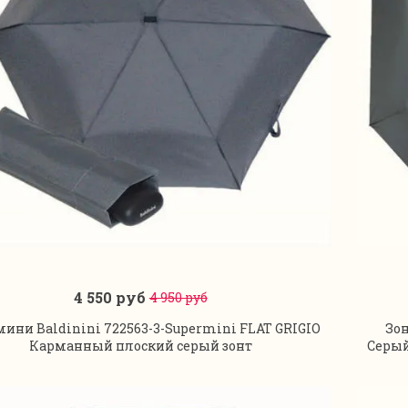
4 550 руб
4 950 руб
В корзину
мини Baldinini 722563-3-Supermini FLAT GRIGIO
Зон
Карманный плоский серый зонт
Серый