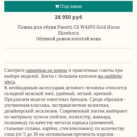
Под заказ
28 950 руб
Ложка для обуви Pasotti CS W41PO Gold Horse
Shoehorn
Обувной рожок золотой конь
Смотрите
гарантии на зонты
и практичные советы при
выборе моделей.
Зонты с большим куполом
вы найдете
здесь
.
К необходимым аксессуарам делового человека относится
складной мужской зонт, удобный, легкий, крепкий.
Предлагаем модели известных брендов. Среди образцов -
улучшенная классика, экстравагантная эклектика,
дизайнерский эксклюзив. Современный зонтик выбирают
по материалу купола (нейлон, полиэстер, жаккард,
полиамид); по качеству металла каркаса (алюминий,
стальные сплавы, карбон, стекловолокно); по количеству
спиц (от 5 до 36 но оптимальная прочность изделия