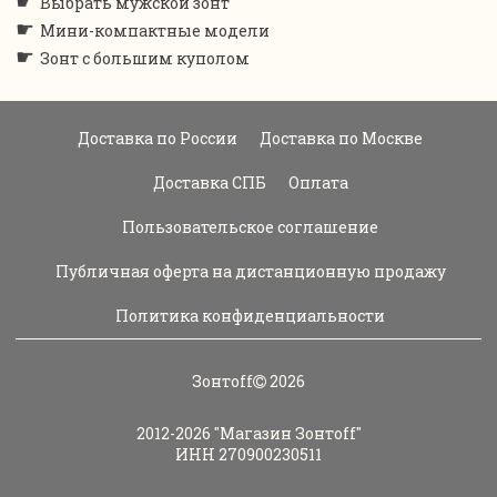
☛
Выбрать мужской зонт
☛
Мини-компактные модели
☛
Зонт с большим куполом
Доставка по России
Доставка по Москве
Доставка СПБ
Оплата
Пользовательское соглашение
Публичная оферта на дистанционную продажу
Политика конфиденциальности
Зонтoff
2026
2012-2026
"Магазин Зонтoff"
ИНН 270900230511