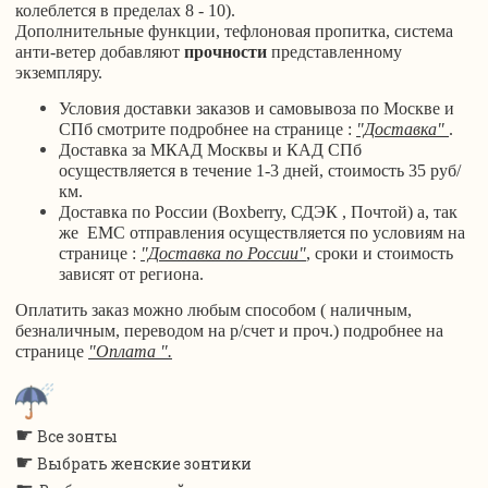
колеблется в пределах 8 - 10).
Дополнительные функции, тефлоновая пропитка, система
анти-ветер добавляют
прочности
представленному
экземпляру.
Условия доставки заказов и самовывоза по Москве и
СПб смотрите подробнее на странице :
"Доставка"
.
Доставка за МКАД Москвы и КАД СПб
осуществляется в течение 1-3 дней, стоимость 35 руб/
км.
Доставка по России (Boxberry, СДЭК , Почтой) а, так
же ЕМС отправления осуществляется по условиям на
странице :
"Доставка по России"
, сроки и стоимость
зависят от региона.
Оплатить заказ можно любым способом ( наличным,
безналичным, переводом на р/счет и проч.) подробнее на
странице
"Оплата ".
☛
Все зонты
☛
Выбрать женские зонтики