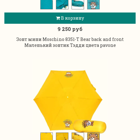
В корзину
9 250 руб
Зонт мини Moschino 8351-T Bear back and front
Маленький зонтик Тэдди цвета pavone