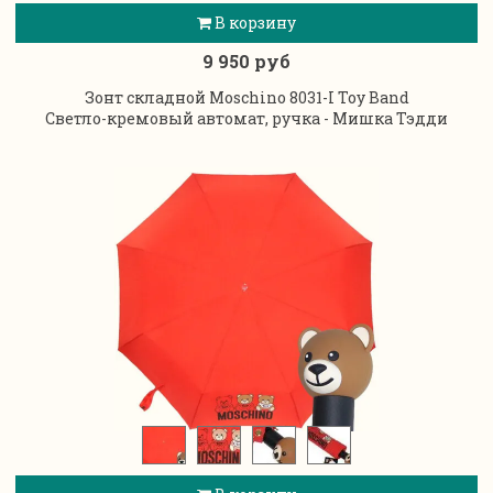
В корзину
9 950 руб
Зонт складной Moschino 8031-I Toy Band
Светло-кремовый автомат, ручка - Мишка Тэдди