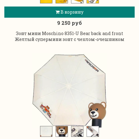
В корзину
9 250 руб
Зонт мини Moschino 8351-U Bear back and front
Желтый супермини зонт с чехлом-очешником