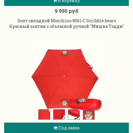
В корзину
9 950 руб
Зонт складной Moschino 8061-C Scribble bears
Красный зонтик с объемной ручкой "Мишка Тэдди"
Под заказ