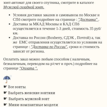
зонт-автомат для своего спутника, смотрите в каталоге
Мужской складной зонт.
Условия доставки заказов и самовывоза по Москве и
СПб смотрите подробнее на странице :
"Доставка"
.
Доставка за МКАД Москвы и КАД СПб
осуществляется в течение 1-3 дней, стоимость 35 руб/
км.
Доставка по России (Boxberry, СДЭК , Почтой) а, так
же ЕМС отправления осуществляется по условиям на
странице :
"Доставка по России"
, сроки и стоимость
зависят от региона.
Оплатить заказ можно любым способом ( наличным,
безналичным, переводом на р/счет и проч.) подробнее на
странице
"Оплата ".
☛
Все зонты
☛
Выбрать женские зонтики
☛
Выбрать мужской зонт
☛
Мини-компактные модели