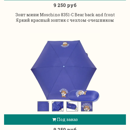
9 250 руб
Зонт мини Moschino 8351-C Bear back and front
Яркий красный зонтик с чехлом-очешником
Под заказ
9 250 руб