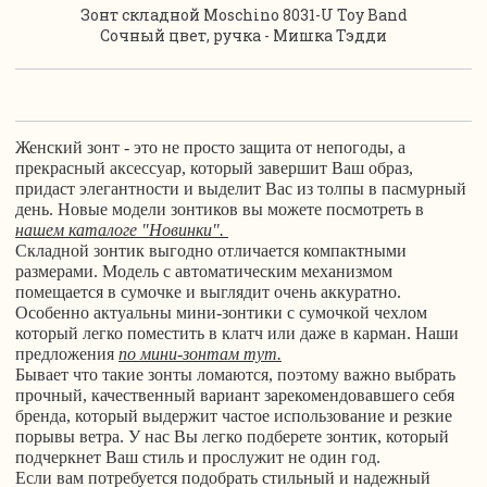
Зонт складной Moschino 8031-U Toy Band
Сочный цвет, ручка - Мишка Тэдди
Женский зонт - это не просто защита от непогоды, а
прекрасный аксессуар, который завершит Ваш образ,
придаст элегантности и выделит Вас из толпы в пасмурный
день. Новые модели зонтиков вы можете посмотреть в
нашем каталоге "Новинки"
.
Складной зонтик выгодно отличается компактными
размерами. Модель с автоматическим механизмом
помещается в сумочке и выглядит очень аккуратно.
Особенно актуальны мини-зонтики с сумочкой чехлом
который легко поместить в клатч или даже в карман. Наши
предложения
по мини-зонтам тут.
Бывает что такие зонты ломаются, поэтому важно выбрать
прочный, качественный вариант зарекомендовавшего себя
бренда, который выдержит частое использование и резкие
порывы ветра. У нас Вы легко подберете зонтик, который
подчеркнет Ваш стиль и прослужит не один год.
Если вам потребуется подобрать стильный и надежный