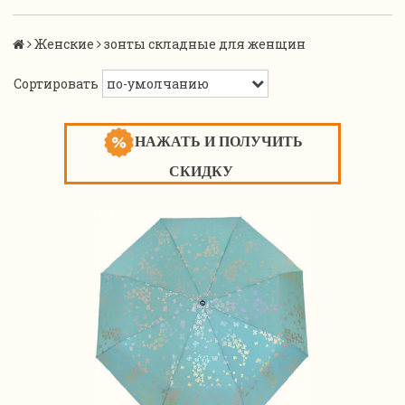
Женские
зонты складные для женщин
Сортировать
НАЖАТЬ И ПОЛУЧИТЬ
СКИДКУ