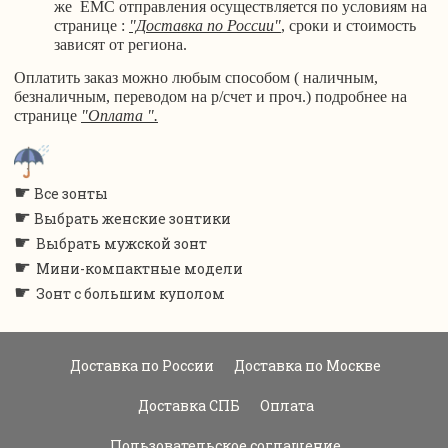
же ЕМС отправления осуществляется по условиям на
странице :
"Доставка по России"
, сроки и стоимость
зависят от региона.
Оплатить заказ можно любым способом ( наличным,
безналичным, переводом на р/счет и проч.) подробнее на
странице
"Оплата ".
☛
Все зонты
☛
Выбрать женские зонтики
☛
Выбрать мужской зонт
☛
Мини-компактные модели
☛
Зонт с большим куполом
Доставка по России
Доставка по Москве
Доставка СПБ
Оплата
Пользовательское соглашение