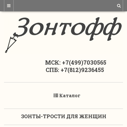
МСК: +7(499)7030565
СПБ: +7(812)9236455
Каталог
ЗОНТЫ-ТРОСТИ ДЛЯ ЖЕНЩИН