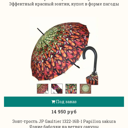
Эффектный красный зонтик, купол в форме пагоды
Под заказ
14 950 руб
Зонт-трость JP Gaultier 1322-16B-1 Papillon sakura
Яркие бабочки на ветвях сакуры