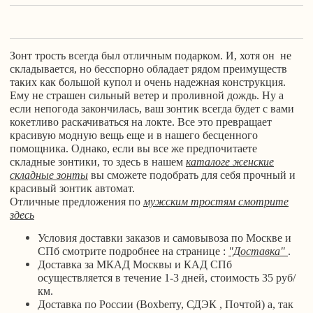
Зонт трость всегда был отличным подарком. И, хотя он не
складывается, но бесспорно обладает рядом преимуществ
таких как большой купол и очень надежная конструкция.
Ему не страшен сильный ветер и проливной дождь. Ну а
если непогода закончилась, ваш зонтик всегда будет с вами
кокетливо раскачиваться на локте. Все это превращает
красивую модную вещь еще и в нашего бесценного
помощника. Однако, если вы все же предпочитаете
складные зонтики, то здесь в нашем
каталоге женские
складные зонты
вы сможете подобрать для себя прочный и
красивый зонтик автомат.
Отличные предложения по
мужским тростям смотрите
здесь
Условия доставки заказов и самовывоза по Москве и
СПб смотрите подробнее на странице :
"Доставка"
.
Доставка за МКАД Москвы и КАД СПб
осуществляется в течение 1-3 дней, стоимость 35 руб/
км.
Доставка по России (Boxberry, СДЭК , Почтой) а, так