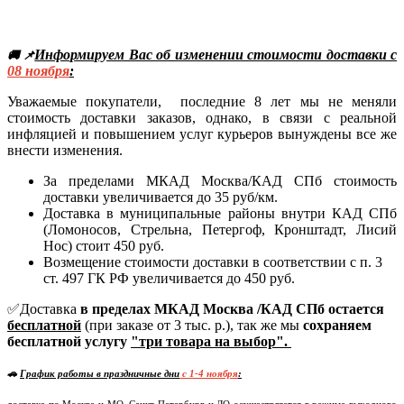
Информируем Вас об изменении стоимости доставки с
🚚 📌
08
ноября
:
Уважаемые покупатели, последние 8 лет мы не меняли
стоимость доставки заказов, однако, в связи с реальной
инфляцией и повышением услуг курьеров вынуждены все же
внести изменения.
За пределами МКАД Москва/КАД СПб стоимость
доставки увеличивается до 35 руб/км.
Доставка в муниципальные районы внутри КАД СПб
(Ломоносов, Стрельна, Петергоф, Кронштадт, Лисий
Нос) стоит 450 руб.
Возмещение стоимости доставки в соответствии с п. 3
ст. 497 ГК РФ увеличивается до 450 руб.
✅Доставка
в пределах МКАД Москва /КАД СПб остается
бесплатной
(при заказе от 3 тыс. р.), так же мы
сохраняем
бесплатной услугу
"три товара на выбор".
🚗
График работы в праздничные дни
c 1-4 ноября
: