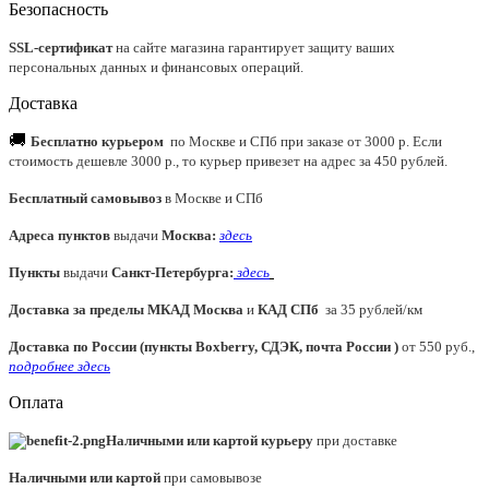
Безопасность
SSL-сертификат
на сайте магазина гарантирует защиту ваших
персональных данных и финансовых операций.
Доставка
🚚
Бесплатно курьером
по Москве и СПб при заказе от 3000 р. Если
стоимость дешевле 3000 р., то курьер привезет на адрес за 450 рублей.
Бесплатный самовывоз
в Москве и СПб
Адреса пунктов
выдачи
Москва:
здесь
Пункты
выдачи
Санкт-Петербурга
:
здесь
Доставка за пределы МКАД
Москва
и
КАД СПб
за 35 рублей/км
Доставка по России (пункты Boxberry, СДЭК, почта России )
от 550 руб.,
подробнее здесь
Оплата
Наличными или картой курьеру
при доставке
Наличными или картой
при самовывозе