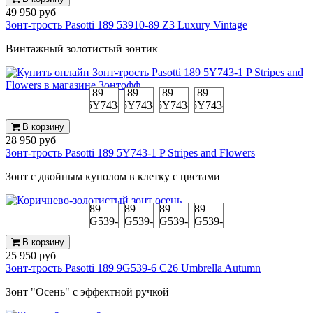
49 950 руб
Зонт-трость Pasotti 189 53910-89 Z3 Luxury Vintage
Винтажный золотистый зонтик
В корзину
28 950 руб
Зонт-трость Pasotti 189 5Y743-1 P Stripes and Flowers
Зонт с двойным куполом в клетку с цветами
В корзину
25 950 руб
Зонт-трость Pasotti 189 9G539-6 C26 Umbrella Autumn
Зонт "Осень" с эффектной ручкой