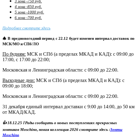
3 зона -750 руб.
4 зона -850 руб.
5 зона -1000 руб.
6 зона -700 руб.
Подробнее смотрите здесь
🎄 В предновогодний период с 22.12 будет изменен интервал доставок по
МСК/МО и СПб/ЛО
По будням:
МСК и СПб (а пределах МКАД и КАД): с 09:00 до
17:00, с 17:00 до 22:00;
Московская и Ленинградская области: с 09:00 до 22:00.
Выходные дни:
МСК и СПб (а пределах МКАД и КАД)
: с
09:00 до 18:00;
Московская и Ленинградская области: с 09:00 до 22:00.
31 декабря единый интервал доставки с 9:00 до 14:00, до 50 км
от МКАД/КАД.
👍
18
.12.25
❕ Р
ады сообщить о новых поступлениях прекрасных
зонтиков Moschino, новая коллекция 2026 смотрите здесь :
Зонты
Moschino