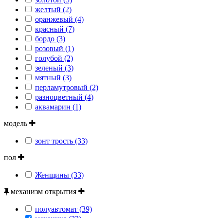
желтый (2)
оранжевый (4)
красный (7)
бордо (3)
розовый (1)
голубой (2)
зеленый (3)
мятный (3)
перламутровый (2)
разноцветный (4)
аквамарин (1)
модель
зонт трость (33)
пол
Женщины (33)
механизм открытия
полуавтомат (39)