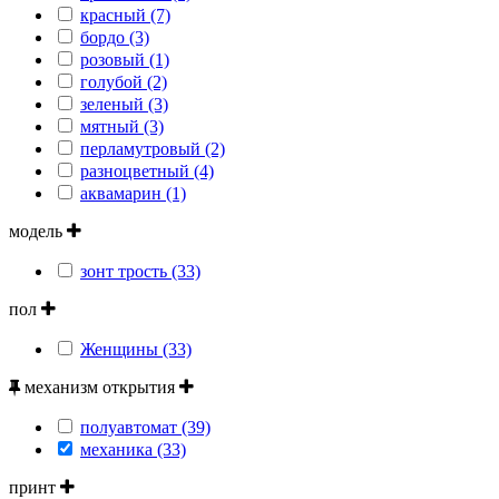
красный (7)
бордо (3)
розовый (1)
голубой (2)
зеленый (3)
мятный (3)
перламутровый (2)
разноцветный (4)
аквамарин (1)
модель
зонт трость (33)
пол
Женщины (33)
механизм открытия
полуавтомат (39)
механика (33)
принт