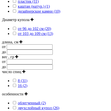
пластик (11)
каштан (натур.) (1)
дизайнерские камни (10)
Диаметр купола
от 96 до 102 см (20)
от 103 до 109 см (13)
длина, см
от
до
вес , гр
от
до
число спиц
8 (31)
16 (2)
особенности
облегченный (2)
двухслойный купол (26)