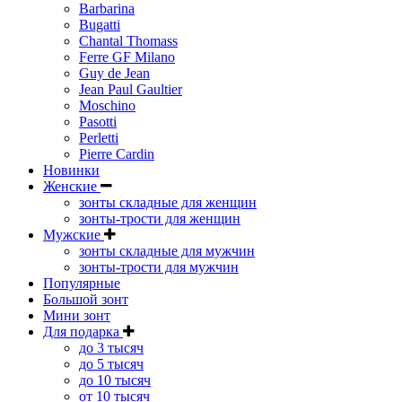
Barbarina
Bugatti
Chantal Thomass
Ferre GF Milano
Guy de Jean
Jean Paul Gaultier
Moschino
Pasotti
Perletti
Pierre Cardin
Новинки
Женские
зонты складные для женщин
зонты-трости для женщин
Мужские
зонты складные для мужчин
зонты-трости для мужчин
Популярные
Большой зонт
Мини зонт
Для подарка
до 3 тысяч
до 5 тысяч
до 10 тысяч
от 10 тысяч