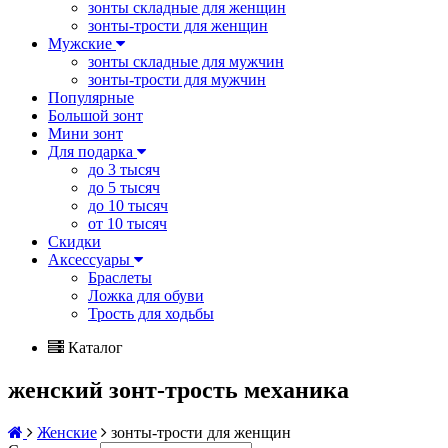
зонты складные для женщин
зонты-трости для женщин
Мужские
зонты складные для мужчин
зонты-трости для мужчин
Популярные
Большой зонт
Мини зонт
Для подарка
до 3 тысяч
до 5 тысяч
до 10 тысяч
от 10 тысяч
Скидки
Аксессуары
Браслеты
Ложка для обуви
Трость для ходьбы
Каталог
женский зонт-трость механика
Женские
зонты-трости для женщин