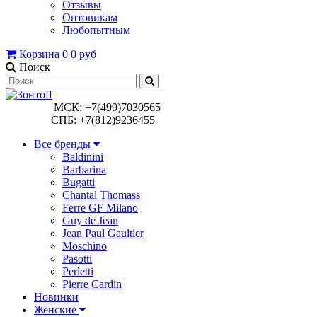
Отзывы
Оптовикам
Любопытным
Корзина
0
0 руб
Поиск
МСК: +7(499)7030565
СПБ: +7(812)9236455
Все бренды
Baldinini
Barbarina
Bugatti
Chantal Thomass
Ferre GF Milano
Guy de Jean
Jean Paul Gaultier
Moschino
Pasotti
Perletti
Pierre Cardin
Новинки
Женские