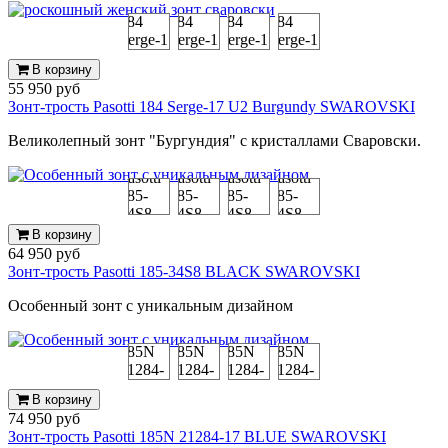
В корзину
55 950 руб
Зонт-трость Pasotti 184 Serge-17 U2 Burgundy SWAROVSKI
Великолепный зонт "Бургундия" с кристаллами Сваровски.
В корзину
64 950 руб
Зонт-трость Pasotti 185-34S8 BLACK SWAROVSKI
Особенный зонт с уникальным дизайном
В корзину
74 950 руб
Зонт-трость Pasotti 185N 21284-17 BLUE SWAROVSKI