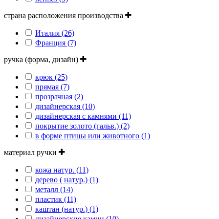
страна расположения производства
Италия (26)
Франция (7)
ручка (форма, дизайн)
крюк (25)
прямая (7)
прозрачная (2)
дизайнерская (10)
дизайнерская с камнями (11)
покрытие золото (гальв.) (2)
в форме птицы или животного (1)
материал ручки
кожа натур. (11)
дерево ( натур.) (1)
металл (14)
пластик (11)
каштан (натур.) (1)
дизайнерские камни (10)