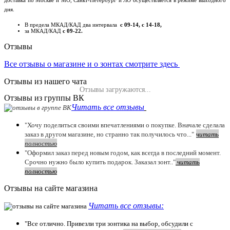
доставка по Москве и МО, Санкт-Петербург и ЛО осуществляется в режиме выходного
дня.
В предела МКАД/КАД два интервала
с 09-14, с 14-18,
за МКАД/КАД
с 09-22.
Отзывы
Все отзывы о магазине и о зонтах смотрите здесь
Отзывы из нашего чата
Отзывы загружаются...
Отзывы из группы ВК
Читать все отзывы
"Хочу поделиться своими впечатлениями о покупке. Вначале сделала
заказ в другом магазине, но странно так получилось что..."
читать
полностью
"Оформил заказ перед новым годом, как всегда в последний момент.
Срочно нужно было купить подарок. Заказал зонт.."
чит
ать
полностью
Отзывы на сайте магазина
Читать все отзывы:
"Все отлично. Привезли три зонтика на выбор, обсудили с