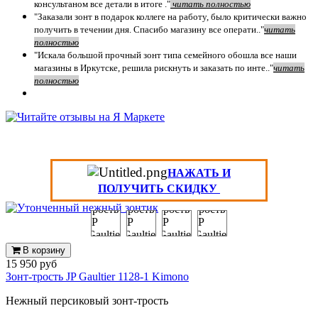
консультаном все детали в итоге ."
чит
ать полностью
"Заказали зонт в подарок коллеге на работу, было критически важно
получить в течении дня. Спасибо магазину все операти.."
чит
ать
полностью
"Искала большой прочный зонт типа семейного обошла все наши
магазины в Иркутске, решила рискнуть и заказать по инте.."
читать
полностью
НАЖАТЬ И
ПОЛУЧИТЬ СКИДКУ
В корзину
15 950 руб
Зонт-трость JP Gaultier 1128-1 Kimono
Нежный персиковый зонт-трость