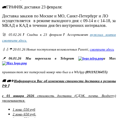
ГРАФИК доставки 23 февраля:
🚛
Доставка заказов по Москве и МО, Санкт-Петербург и ЛО
осуществляется в режиме выходного дня: с 09-14 и с 14-18, за
МКАД и КАД в течении дня без внутренних интервалов.
🚀 05.02.26❗ Скидки к 23 февраля❗ Ассортимент
мужских зонтов
смотрите здесь
💧💧☂ 20.01.26 Новые поступления великолепных Pasotti,
смотрите здесь
📌06.01.26 Мы переехали в Telegram
и Max
привязан тот же питерский номер что был и в WhApp
(89119236455)
🚚 🚛✈
Информируем Вас об изменении стоимости доставки в регионы
РФ ❗
с 01 января 2026
стоимость доставки (СДЭК. почта. Boxberry)
увеличивается:
1 зона -550 руб
2 зона- 650 руб.