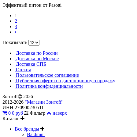
Эффектный питон от Pasotti
1
2
3
Показывать
Доставка по России
Доставка по Москве
Доставка СПБ
Оплата
Пользовательское соглашение
Публичная оферта на дистанционную продажу
Политика конфиденциальности
Зонтoff
2026
2012-2026
"Магазин Зонтoff"
ИНН 270900230511
0
0 руб
Фильтр
наверх
Каталог
Все бренды
Baldinini