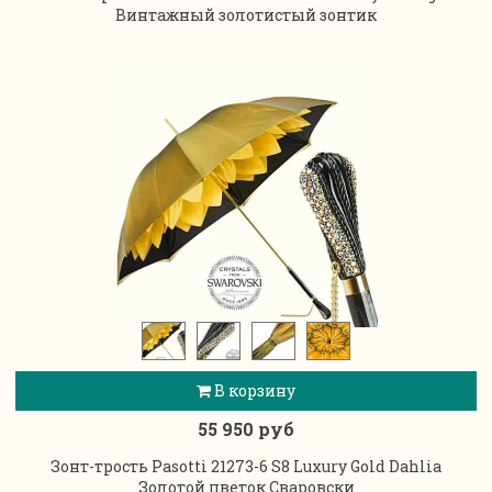
Винтажный золотистый зонтик
В корзину
55 950 руб
Зонт-трость Pasotti 21273-6 S8 Luxury Gold Dahlia
Золотой цветок Сваровски