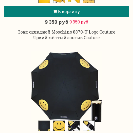
В корзину
9 350 руб
9 950 руб
Зонт складной Moschino 8870-U Logo Couture
Яркий жёлтый зонтик Couture