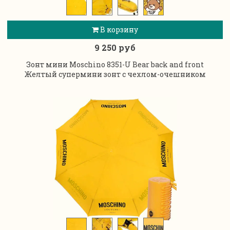
В корзину
9 250 руб
Зонт мини Moschino 8351-U Bear back and front
Желтый супермини зонт с чехлом-очешником