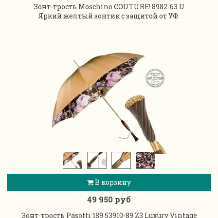
Зонт-трость Moschino COUTURE! 8982-63 U
Яркий желтый зонтик с защитой от УФ.
В корзину
49 950 руб
Зонт-трость Pasotti 189 53910-89 Z3 Luxury Vintage