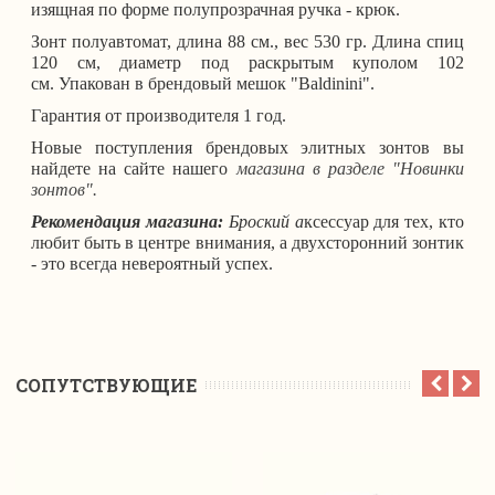
изящная по форме полупрозрачная ручка - крюк
.
Зонт полуавтомат, длина 88 см., вес 530 гр. Длина спиц
120 см, диаметр под раскрытым куполом 102
см.
Упакован в брендовый мешок "Baldinini".
Гарантия от производителя 1 год.
Новые поступления брендовых элитных зонтов вы
найдете на сайте нашего
магазина в разделе "Новинки
зонтов".
Рекомендация магазина:
Броский а
ксессуар для тех, кто
любит быть в центре внимания, а двухсторонний зонтик
- это всегда невероятный успех.
CОПУТСТВУЮЩИЕ