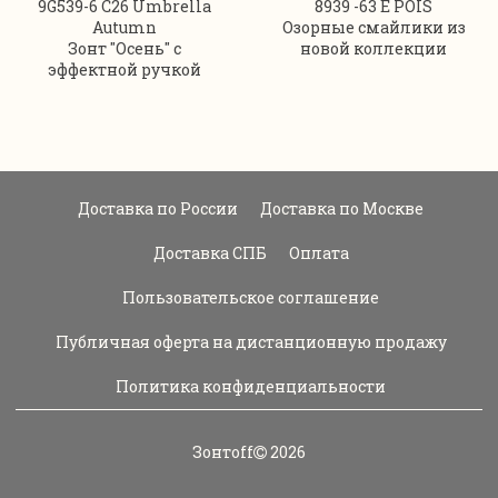
9G539-6 C26 Umbrella
8939 -63 E POIS
Autumn
Озорные смайлики из
Зонт "Осень" с
новой коллекции
эффектной ручкой
Доставка по России
Доставка по Москве
Доставка СПБ
Оплата
Пользовательское соглашение
Публичная оферта на дистанционную продажу
Политика конфиденциальности
Зонтoff
2026