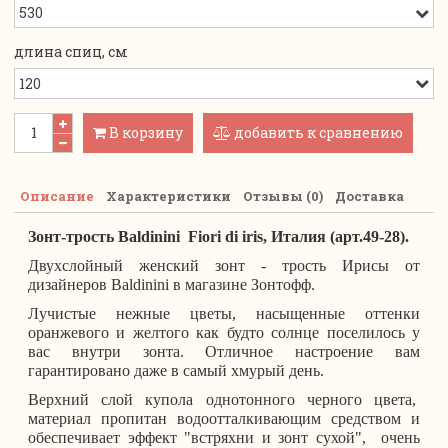
длина спиц, см
В корзину
добавить к сравнению
Описание
Характеристики
Отзывы (0)
Доставка
Зонт-трость Baldinini Fiori di iris, Италия (арт.49-28).
Двухслойный женский зонт - трость Ирисы от
дизайнеров Baldinini в магазине Зонтофф.
Лучистые нежные цветы, насыщенные оттенки
оранжевого и желтого как будто солнце поселилось у
вас внутри зонта. Отличное настроение вам
гарантировано даже в самый хмурый день.
Верхний слой купола однотонного черного цвета,
м
атериал пропитан водоотталкивающим средством и
обеспечивает эффект "встряхни и зонт сухой", очень