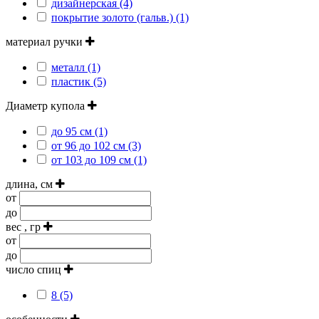
дизайнерская (4)
покрытие золото (гальв.) (1)
материал ручки
металл (1)
пластик (5)
Диаметр купола
до 95 см (1)
от 96 до 102 см (3)
от 103 до 109 см (1)
длина, см
от
до
вес , гр
от
до
число спиц
8 (5)