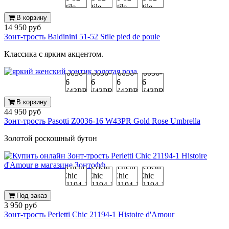
В корзину
14 950 руб
Зонт-трость Baldinini 51-52 Stile pied de poule
Классика с ярким акцентом.
В корзину
44 950 руб
Зонт-трость Pasotti Z0036-16 W43PR Gold Rose Umbrella
Золотой роскошный бутон
Под заказ
3 950 руб
Зонт-трость Perletti Chic 21194-1 Histoire d'Amour