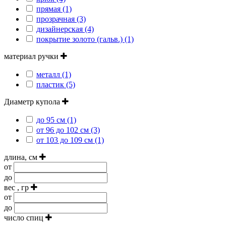
прямая (1)
прозрачная (3)
дизайнерская (4)
покрытие золото (гальв.) (1)
материал ручки
металл (1)
пластик (5)
Диаметр купола
до 95 см (1)
от 96 до 102 см (3)
от 103 до 109 см (1)
длина, см
от
до
вес , гр
от
до
число спиц