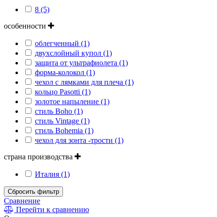
8 (5)
особенности
облегченный (1)
двухслойный купол (1)
защита от ультрафиолета (1)
форма-колокол (1)
чехол с лямками для плеча (1)
кольцо Pasotti (1)
золотое напыление (1)
стиль Boho (1)
стиль Vintage (1)
стиль Bohemia (1)
чехол для зонта -трости (1)
страна производства
Италия (1)
Сбросить фильтр
Сравнение
Перейти к сравнению