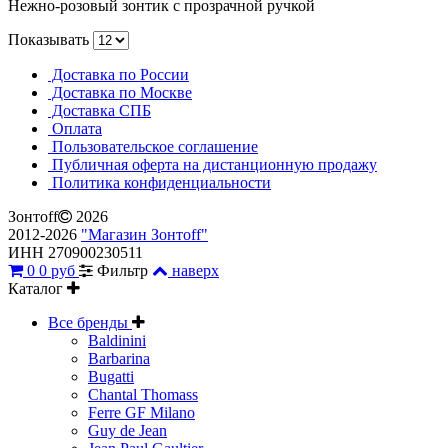
Нежно-розовый зонтик с прозрачной ручкой
Показывать
Доставка по России
Доставка по Москве
Доставка СПБ
Оплата
Пользовательское соглашение
Публичная оферта на дистанционную продажу
Политика конфиденциальности
Зонтoff
2026
2012-2026
"Магазин Зонтoff"
ИНН 270900230511
0
0 руб
Фильтр
наверх
Каталог
Все бренды
Baldinini
Barbarina
Bugatti
Chantal Thomass
Ferre GF Milano
Guy de Jean