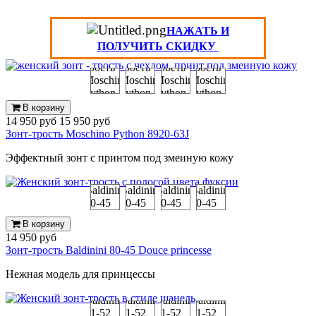
НАЖАТЬ И
ПОЛУЧИТЬ СКИДКУ
В корзину
14 950 руб
15 950 руб
Зонт-трость Moschino Python 8920-63J
Эффектный зонт с принтом под змеиную кожу
В корзину
14 950 руб
Зонт-трость Baldinini 80-45 Douce princesse
Нежная модель для принцессы