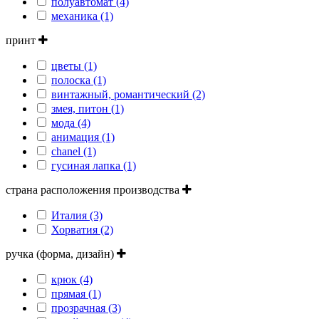
полуавтомат (4)
механика (1)
принт
цветы (1)
полоска (1)
винтажный, романтический (2)
змея, питон (1)
мода (4)
анимация (1)
сhanel (1)
гусиная лапка (1)
страна расположения производства
Италия (3)
Хорватия (2)
ручка (форма, дизайн)
крюк (4)
прямая (1)
прозрачная (3)