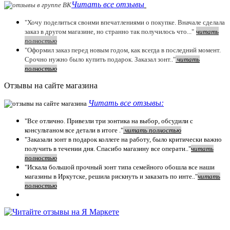
Читать все отзывы
"Хочу поделиться своими впечатлениями о покупке. Вначале сделала
заказ в другом магазине, но странно так получилось что..."
читать
полностью
"Оформил заказ перед новым годом, как всегда в последний момент.
Срочно нужно было купить подарок. Заказал зонт.."
чит
ать
полностью
Отзывы на сайте магазина
Читать все отзывы:
"Все отлично. Привезли три зонтика на выбор, обсудили с
консультаном все детали в итоге ."
чит
ать полностью
"Заказали зонт в подарок коллеге на работу, было критически важно
получить в течении дня. Спасибо магазину все операти.."
чит
ать
полностью
"Искала большой прочный зонт типа семейного обошла все наши
магазины в Иркутске, решила рискнуть и заказать по инте.."
читать
полностью