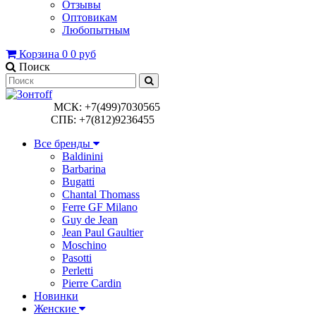
Отзывы
Оптовикам
Любопытным
Корзина
0
0 руб
Поиск
МСК: +7(499)7030565
СПБ: +7(812)9236455
Все бренды
Baldinini
Barbarina
Bugatti
Chantal Thomass
Ferre GF Milano
Guy de Jean
Jean Paul Gaultier
Moschino
Pasotti
Perletti
Pierre Cardin
Новинки
Женские