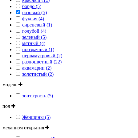
красный (12)
бордо (5)
розовый (5)
фуксия (4)
сиреневый (1)
голубой (4)
зеленый (5)
мятный (4)
прозрачный (1)
перламутровый (2)
разноцветный (22)
аквамарин (2)
золотистый (2)
модель
зонт трость (5)
пол
Женщины (5)
механизм открытия