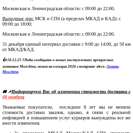
Московская и Ленинградская области: с 09:00 до 22:00.
Выходные дни:
МСК и СПб (а пределах МКАД и КАД)
: с
09:00 до 18:00;
Московская и Ленинградская области: с 09:00 до 22:00.
31 декабря единый интервал доставки с 9:00 до 14:00, до 50 км
от МКАД/КАД.
👍
18
.12.25
❕ Р
ады сообщить о новых поступлениях прекрасных
зонтиков Moschino, новая коллекция 2026 смотрите здесь :
Зонты
Moschino
Информируем Вас об изменении стоимости доставки с
🚚 📌
08
ноября
:
Уважаемые покупатели, последние 8 лет мы не меняли
стоимость доставки заказов, однако, в связи с реальной
инфляцией и повышением услуг курьеров вынуждены все же
внести изменения.