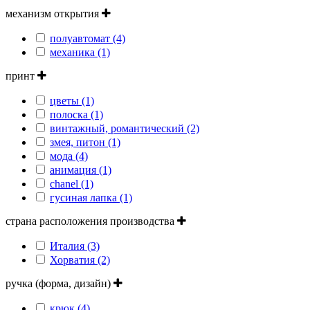
механизм открытия
полуавтомат (4)
механика (1)
принт
цветы (1)
полоска (1)
винтажный, романтический (2)
змея, питон (1)
мода (4)
анимация (1)
сhanel (1)
гусиная лапка (1)
страна расположения производства
Италия (3)
Хорватия (2)
ручка (форма, дизайн)
крюк (4)