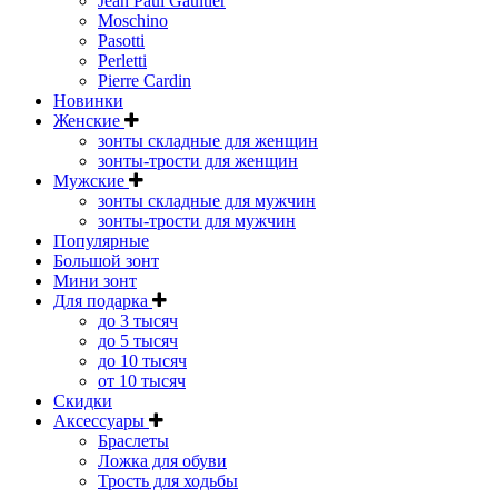
Jean Paul Gaultier
Moschino
Pasotti
Perletti
Pierre Cardin
Новинки
Женские
зонты складные для женщин
зонты-трости для женщин
Мужские
зонты складные для мужчин
зонты-трости для мужчин
Популярные
Большой зонт
Мини зонт
Для подарка
до 3 тысяч
до 5 тысяч
до 10 тысяч
от 10 тысяч
Скидки
Аксессуары
Браслеты
Ложка для обуви
Трость для ходьбы