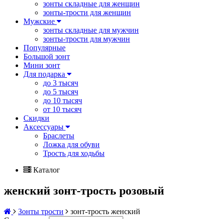
зонты складные для женщин
зонты-трости для женщин
Мужские
зонты складные для мужчин
зонты-трости для мужчин
Популярные
Большой зонт
Мини зонт
Для подарка
до 3 тысяч
до 5 тысяч
до 10 тысяч
от 10 тысяч
Скидки
Аксессуары
Браслеты
Ложка для обуви
Трость для ходьбы
Каталог
женский зонт-трость розовый
Зонты трости
зонт-трость женский