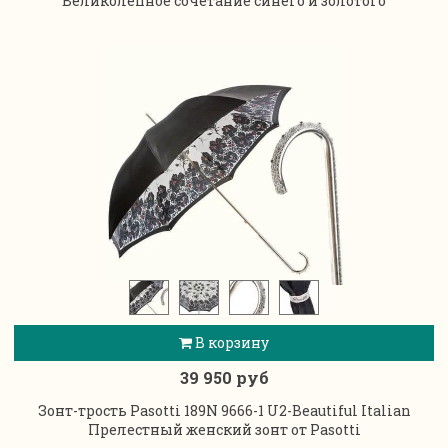
Великолепное сочетание синего и золотого
В корзину
39 950 руб
Зонт-трость Pasotti 189N 9666-1 U2-Beautiful Italian
Прелестный женский зонт от Pasotti