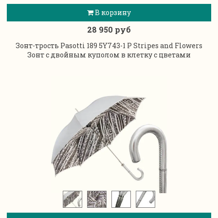
В корзину
28 950 руб
Зонт-трость Pasotti 189 5Y743-1 P Stripes and Flowers
Зонт с двойным куполом в клетку с цветами