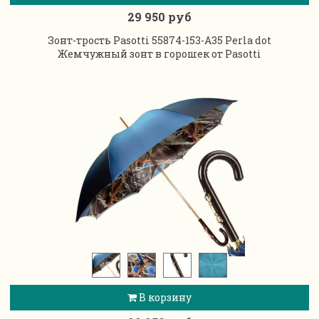
29 950 руб
Зонт-трость Pasotti 55874-153-А35 Perla dot
Жемчужный зонт в горошек от Pasotti
В корзину