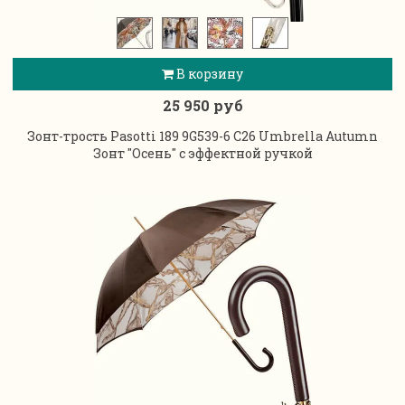
В корзину
25 950 руб
Зонт-трость Pasotti 189 9G539-6 C26 Umbrella Autumn
Зонт "Осень" с эффектной ручкой