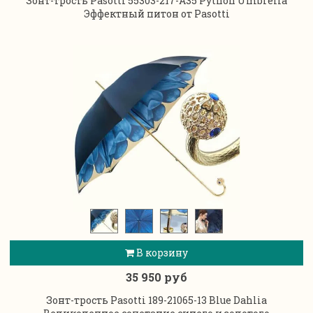
Зонт-трость Pasotti 55303-217-А35 Python Umbrella
Эффектный питон от Pasotti
В корзину
35 950 руб
Зонт-трость Pasotti 189-21065-13 Blue Dahlia