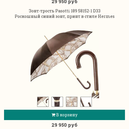
29 950 руб
Зонт-трость Pasotti 189 58152-1 D33
Роскошный синий зонт, принт в стиле Hermes
В корзину
29 950 руб