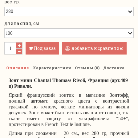
вес, гр.
длина спиц, см
Под заказ
добавить к сравнению
Описание
Характеристики
Отзывы (0)
Доставка
Зонт мини Chantal Thomass Rivoli, Франция (арт.409-
n) Риволи.
Яркий французский зонтик в магазине Зонтофф
,
полный автомат, красного цвета с контрастной
графикой по куполу, легкие миниатюры из жизни
девушек.
Зонт может быть использован и от солнца, т.к.
ткань имеет защиту от ультрафиолета "50+",
протестирован в French Textile Institute.
Длина при сложении - 20 см., вес 280 гр, прочный