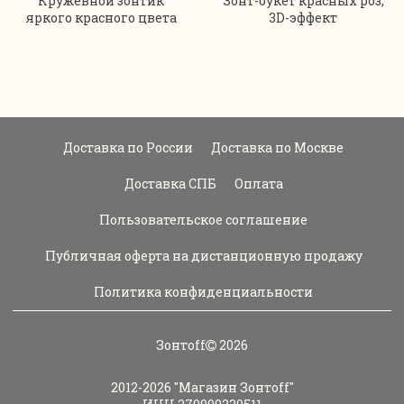
Кружевной зонтик
Зонт-букет красных роз,
яркого красного цвета
3D-эффект
Доставка по России
Доставка по Москве
Доставка СПБ
Оплата
Пользовательское соглашение
Публичная оферта на дистанционную продажу
Политика конфиденциальности
Зонтoff
2026
2012-2026
"Магазин Зонтoff"