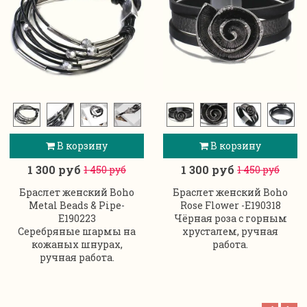
В корзину
В корзину
1 300 руб
1 300 руб
1 450 руб
1 450 руб
Браслет женский Boho
Браслет женский Boho
Metal Beads & Pipe-
Rose Flower -E190318
E190223
Чёрная роза с горным
Серебряные шармы на
хрусталем, ручная
кожаных шнурах,
работа.
ручная работа.