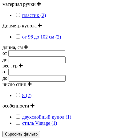
материал ручки
пластик (2)
Диаметр купола
от 96 до 102 см (2)
длина, см
от
до
вес , гр
от
до
число спиц
8 (2)
особенности
двухслойный купол (1)
стиль Vintage (1)
Сбросить фильтр