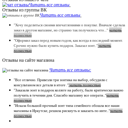
Читать все отзывы
Отзывы из группы ВК
Читать все отзывы
"Хочу поделиться своими впечатлениями о покупке. Вначале сделала
заказ в другом магазине, но странно так получилось что..."
читать
полностью
"Оформил заказ перед новым годом, как всегда в последний момент.
Срочно нужно было купить подарок. Заказал зонт.."
чит
ать
полностью
Отзывы на сайте магазина
Читать все отзывы:
"Все отлично. Привезли три зонтика на выбор, обсудили с
консультаном все детали в итоге ."
чит
ать полностью
"Заказали зонт в подарок коллеге на работу, было критически важно
получить в течении дня. Спасибо магазину все операти.."
чит
ать
полностью
"Искала большой прочный зонт типа семейного обошла все наши
магазины в Иркутске, решила рискнуть и заказать по инте.."
читать
полностью