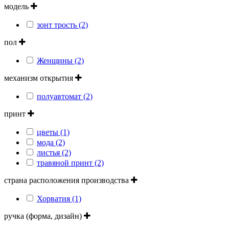
модель
зонт трость (2)
пол
Женщины (2)
механизм открытия
полуавтомат (2)
принт
цветы (1)
мода (2)
листья (2)
травяной принт (2)
страна расположения производства
Хорватия (1)
ручка (форма, дизайн)