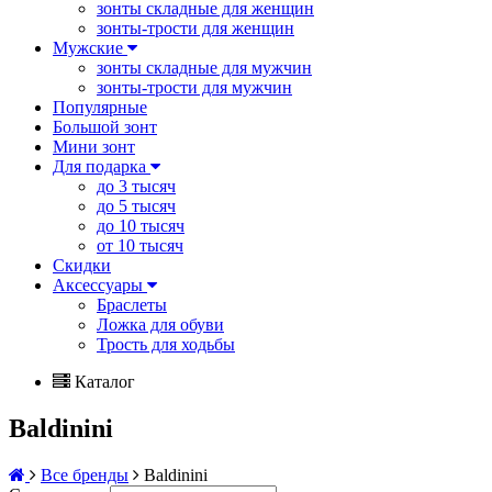
зонты складные для женщин
зонты-трости для женщин
Мужские
зонты складные для мужчин
зонты-трости для мужчин
Популярные
Большой зонт
Мини зонт
Для подарка
до 3 тысяч
до 5 тысяч
до 10 тысяч
от 10 тысяч
Скидки
Аксессуары
Браслеты
Ложка для обуви
Трость для ходьбы
Каталог
Baldinini
Все бренды
Baldinini