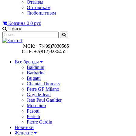
Отзывы
Оптовикам
Любопытным
Корзина
0
0 руб
Поиск
МСК: +7(499)7030565
СПБ: +7(812)9236455
Все бренды
Baldinini
Barbarina
Bugatti
Chantal Thomass
Ferre GF Milano
Guy de Jean
Jean Paul Gaultier
Moschino
Pasotti
Perletti
Pierre Cardin
Новинки
Женские