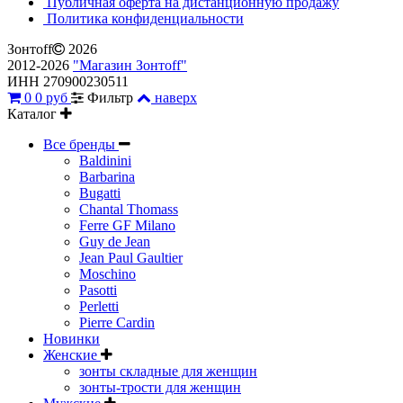
Публичная оферта на дистанционную продажу
Политика конфиденциальности
Зонтoff
2026
2012-2026
"Магазин Зонтoff"
ИНН 270900230511
0
0 руб
Фильтр
наверх
Каталог
Все бренды
Baldinini
Barbarina
Bugatti
Chantal Thomass
Ferre GF Milano
Guy de Jean
Jean Paul Gaultier
Moschino
Pasotti
Perletti
Pierre Cardin
Новинки
Женские
зонты складные для женщин
зонты-трости для женщин