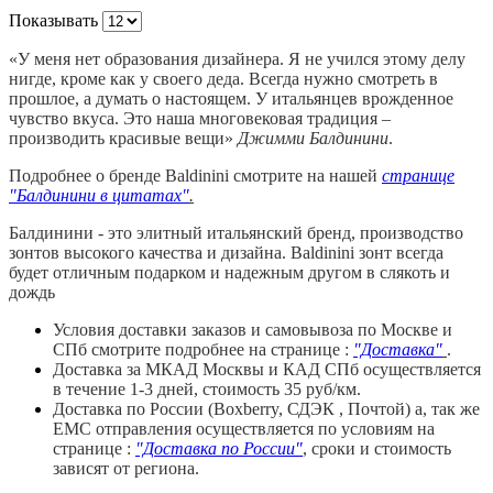
Показывать
«У меня нет образования дизайнера. Я не учился этому делу
нигде, кроме как у своего деда. Всегда нужно смотреть в
прошлое, а думать о настоящем. У итальянцев врожденное
чувство вкуса. Это наша многовековая традиция –
производить красивые вещи»
Джимми Балдинини
.
Подробнее о бренде Baldinini смотрите на нашей
странице
"Балдинини в цитатах"
.
Балдинини - это элитный итальянский бренд, производство
зонтов высокого качества и дизайна. Baldinini зонт всегда
будет отличным подарком и надежным другом в слякоть и
дождь
Условия доставки заказов и самовывоза по Москве и
СПб смотрите подробнее на странице :
"Доставка"
.
Доставка за МКАД Москвы и КАД СПб осуществляется
в течение 1-3 дней, стоимость 35 руб/км.
Доставка по России (Boxberry, СДЭК , Почтой) а, так же
ЕМС отправления осуществляется по условиям на
странице :
"Доставка по России"
, сроки и стоимость
зависят от региона.