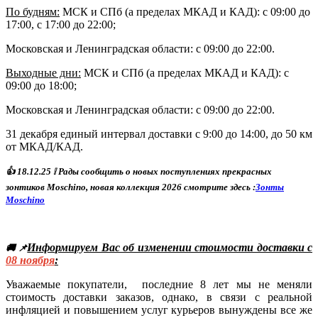
По будням:
МСК и СПб (а пределах МКАД и КАД): с 09:00 до
17:00, с 17:00 до 22:00;
Московская и Ленинградская области: с 09:00 до 22:00.
Выходные дни:
МСК и СПб (а пределах МКАД и КАД)
: с
09:00 до 18:00;
Московская и Ленинградская области: с 09:00 до 22:00.
31 декабря единый интервал доставки с 9:00 до 14:00, до 50 км
от МКАД/КАД.
👍
18
.12.25
❕ Р
ады сообщить о новых поступлениях прекрасных
зонтиков Moschino, новая коллекция 2026 смотрите здесь :
Зонты
Moschino
Информируем Вас об изменении стоимости доставки с
🚚 📌
08
ноября
:
Уважаемые покупатели, последние 8 лет мы не меняли
стоимость доставки заказов, однако, в связи с реальной
инфляцией и повышением услуг курьеров вынуждены все же