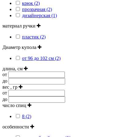
крюк (2)
прозрачная (2)
дизайнерская (1)
материал ручки
пластик (2)
Диаметр купола
от 96 до 102 см (2)
длина, см
от
до
вес , гр
от
до
число спиц
8 (2)
особенности