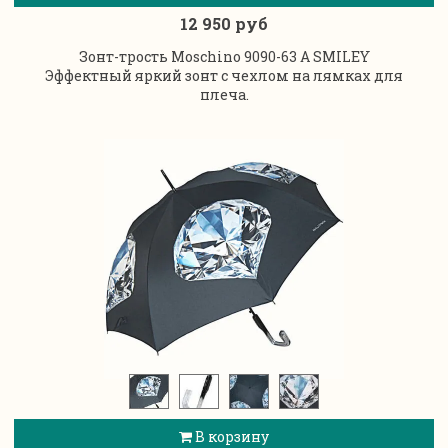
12 950 руб
Зонт-трость Moschino 9090-63 A SMILEY
Эффектный яркий зонт с чехлом на лямках для
плеча.
В корзину