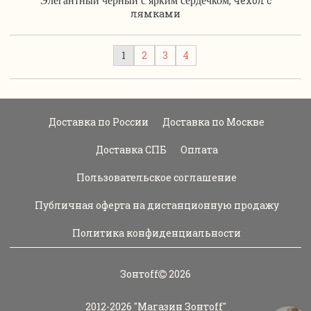
, чехол с
Элегантный черный с ярким сердечком
лямками
1
2
3
4
Доставка по России
Доставка по Москве
Доставка СПБ
Оплата
Пользовательское соглашение
Публичная оферта на дистанционную продажу
Политика конфиденциальности
Зонтoff
2026
2012-2026
"Магазин Зонтoff"