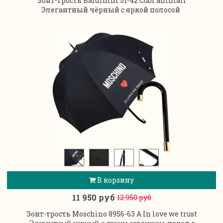
Зонт-трость Baldinini 51-42 Cubi animali
Элегантный чёрный с яркой полосой
В корзину
11 950 руб
12 950 руб
Зонт-трость Moschino 8956-63 A In love we trust