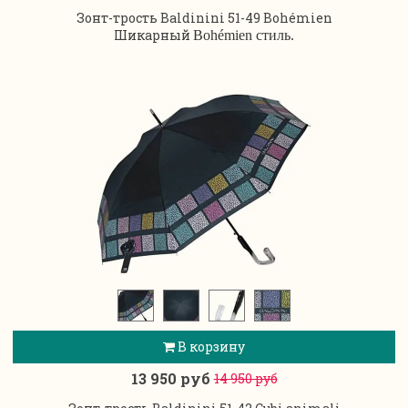
Зонт-трость Baldinini 51-49 Bohémien
Шикарный
Bohémien стиль.
В корзину
13 950 руб
14 950 руб