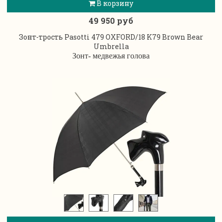
В корзину
49 950 руб
Зонт-трость Pasotti 479 OXFORD/18 K79 Brown Bear
Umbrella
Зонт- медвежья голова