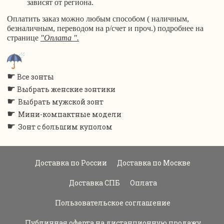
зависят от региона.
Оплатить заказ можно любым способом ( наличным,
безналичным, переводом на р/счет и проч.) подробнее на
странице
"Оплата ".
☛
Все зонты
☛
Выбрать женские зонтики
☛
Выбрать мужской зонт
☛
Мини-компактные модели
☛
Зонт с большим куполом
Доставка по России
Доставка по Москве
Доставка СПБ
Оплата
Пользовательское соглашение
Публичная оферта на дистанционную продажу