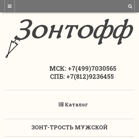
МСК: +7(499)7030565
СПБ: +7(812)9236455
Каталог
ЗОНТ-ТРОСТЬ МУЖСКОЙ