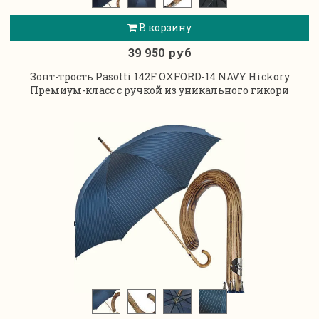
В корзину
39 950 руб
Зонт-трость Pasotti 142F OXFORD-14 NAVY Hickory
Премиум-класс с ручкой из уникального гикори