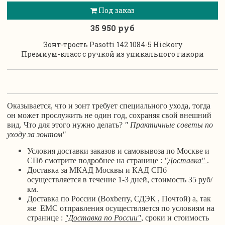
Под заказ
35 950 руб
Зонт-трость Pasotti 142 1084-5 Hickory
Премиум-класс с ручкой из уникального гикори
Оказывается, что и зонт требует специального ухода, тогда
он может прослужить не один год, сохраняя свой внешний
вид. Что для этого нужно делать?
" Практичные советы по
уходу за зонтом"
Условия доставки заказов и самовывоза по Москве и
СПб смотрите подробнее на странице :
"Доставка"
.
Доставка за МКАД Москвы и КАД СПб
осуществляется в течение 1-3 дней, стоимость 35 руб/
км.
Доставка по России (Boxberry, СДЭК , Почтой) а, так
же ЕМС отправления осуществляется по условиям на
странице :
"Доставка по России"
, сроки и стоимость