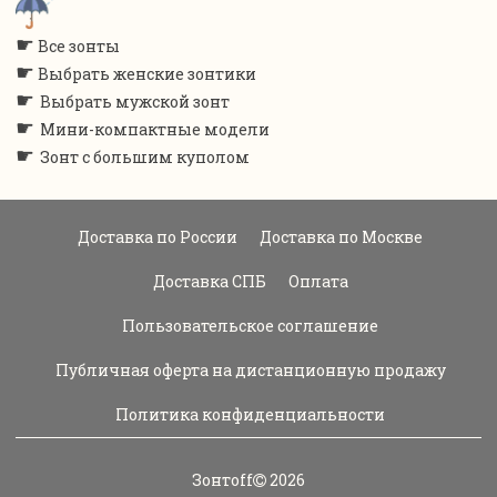
☛
Все зонты
☛
Выбрать женские зонтики
☛
Выбрать мужской зонт
☛
Мини-компактные модели
☛
Зонт с большим куполом
Доставка по России
Доставка по Москве
Доставка СПБ
Оплата
Пользовательское соглашение
Публичная оферта на дистанционную продажу
Политика конфиденциальности
Зонтoff
2026