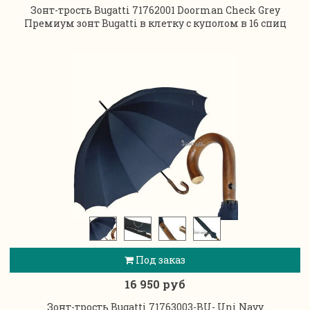
Зонт-трость Bugatti 71762001 Doorman Check Grey
Премиум зонт Bugatti в клетку с куполом в 16 спиц
Под заказ
16 950 руб
Зонт-трость Bugatti 71763003-BU- Uni Navy