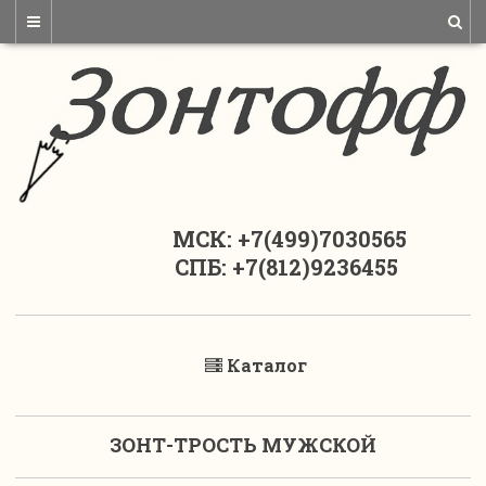
МСК: +7(499)7030565
СПБ: +7(812)9236455
Каталог
ЗОНТ-ТРОСТЬ МУЖСКОЙ