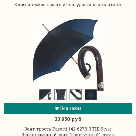
Классическая трость из натурального каштана.
Под заказ
33 950 руб
Зонт-трость Pasotti 142-6279-3 TIE Style
Эксклюзивный зонт, "галстучный" стиль