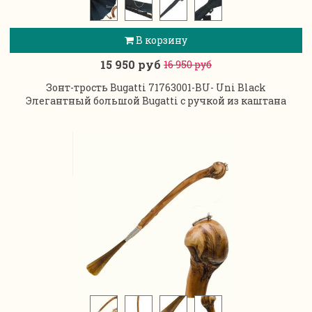
В корзину
15 950 руб
16 950 руб
Зонт-трость Bugatti 71763001-BU- Uni Black
Элегантный большой Bugatti с ручкой из каштана