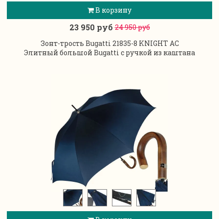
В корзину
23 950 руб
24 950 руб
Зонт-трость Bugatti 21835-8 KNIGHT AC
Элитный большой Bugatti с ручкой из каштана