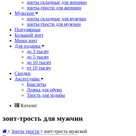
зонты складные для женщин
зонты-трости для женщин
Мужские
зонты складные для мужчин
зонты-трости для мужчин
Популярные
Большой зонт
Мини зонт
Для подарка
до 3 тысяч
до 5 тысяч
до 10 тысяч
от 10 тысяч
Скидки
Аксессуары
Браслеты
Ложка для обуви
Трость для ходьбы
Каталог
зонт-трость для мужчин
Зонты трости
зонт-трость мужской