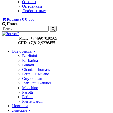
Отзывы
Оптовикам
Любопытным
Корзина
0
0 руб
Поиск
МСК: +7(499)7030565
СПБ: +7(812)9236455
Все бренды
Baldinini
Barbarina
Bugatti
Chantal Thomass
Ferre GF Milano
Guy de Jean
Jean Paul Gaultier
Moschino
Pasotti
Perletti
Pierre Cardin
Новинки
Женские