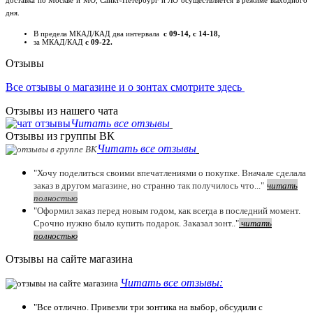
доставка по Москве и МО, Санкт-Петербург и ЛО осуществляется в режиме выходного
дня.
В предела МКАД/КАД два интервала
с 09-14, с 14-18,
за МКАД/КАД
с 09-22.
Отзывы
Все отзывы о магазине и о зонтах смотрите здесь
Отзывы из нашего чата
Читать все отзывы
Отзывы из группы ВК
Читать все отзывы
"Хочу поделиться своими впечатлениями о покупке. Вначале сделала
заказ в другом магазине, но странно так получилось что..."
читать
полностью
"Оформил заказ перед новым годом, как всегда в последний момент.
Срочно нужно было купить подарок. Заказал зонт.."
чит
ать
полностью
Отзывы на сайте магазина
Читать все отзывы:
"Все отлично. Привезли три зонтика на выбор, обсудили с