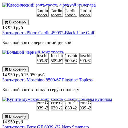
В корзину
13 950 руб
Зонт-трость Pierre Cardin-89992-Black Line Golf
Большой зонт с деревянной ручкой
В корзину
14 950 руб
15 950 руб
Зонт-трость Moschino 8509-67 Pinstripe Topless
Большой зонт в тонкую серую полоску
В корзину
14 950 руб
Зонт-трость Ferre GF 6039 -22 Nero Stampato