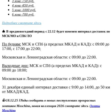
3 зона -750 руб.
4 зона -850 руб.
5 зона -1000 руб.
6 зона -700 руб.
Подробнее смотрите здесь
🎄 В предновогодний период с 22.12 будет изменен интервал доставок по
МСК/МО и СПб/ЛО
По будням:
МСК и СПб (а пределах МКАД и КАД): с 09:00 до
17:00, с 17:00 до 22:00;
Московская и Ленинградская области: с 09:00 до 22:00.
Выходные дни:
МСК и СПб (а пределах МКАД и КАД)
: с
09:00 до 18:00;
Московская и Ленинградская области: с 09:00 до 22:00.
31 декабря единый интервал доставки с 9:00 до 14:00, до 50 км
от МКАД/КАД.
👍
18
.12.25
❕ Р
ады сообщить о новых поступлениях прекрасных
зонтиков Moschino, новая коллекция 2026 смотрите здесь :
Зонты
Moschino