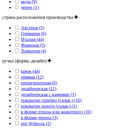
мода (9)
череп (1)
страна расположения производства
Австрия (5)
Германия (6)
Италия (44)
Франция (5)
Хорватия (4)
ручка (форма, дизайн)
крюк (44)
прямая (12)
прорезиненная (6)
дизайнерская (21)
дизайнерская с камнями (1)
покрытие серебро (гальв.) (10)
покрытие золото (гальв.) (1)
в форме птицы или животного (10)
в форме черепа (3)
рог буйвола (2)