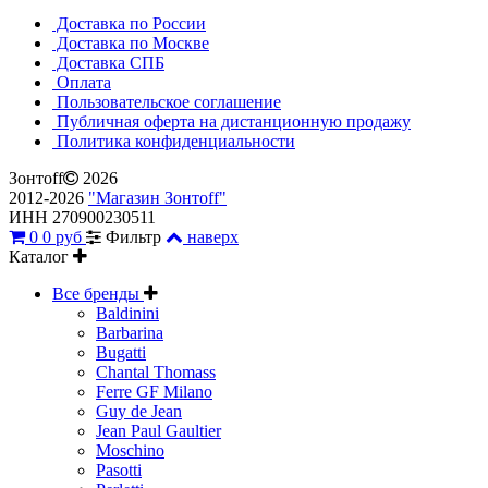
Доставка по России
Доставка по Москве
Доставка СПБ
Оплата
Пользовательское соглашение
Публичная оферта на дистанционную продажу
Политика конфиденциальности
Зонтoff
2026
2012-2026
"Магазин Зонтoff"
ИНН 270900230511
0
0 руб
Фильтр
наверх
Каталог
Все бренды
Baldinini
Barbarina
Bugatti
Chantal Thomass
Ferre GF Milano
Guy de Jean
Jean Paul Gaultier
Moschino
Pasotti