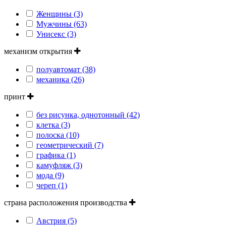
Женщины (3)
Мужчины (63)
Унисекс (3)
механизм открытия
полуавтомат (38)
механика (26)
принт
без рисунка, однотонный (42)
клетка (3)
полоска (10)
геометрический (7)
графика (1)
камуфляж (3)
мода (9)
череп (1)
страна расположения производства
Австрия (5)