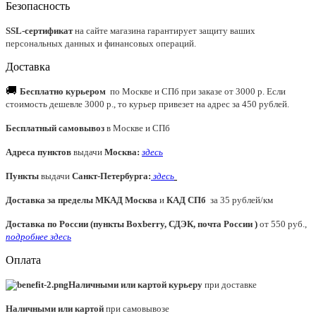
Безопасность
SSL-сертификат
на сайте магазина гарантирует защиту ваших
персональных данных и финансовых операций.
Доставка
🚚
Бесплатно курьером
по Москве и СПб при заказе от 3000 р. Если
стоимость дешевле 3000 р., то курьер привезет на адрес за 450 рублей.
Бесплатный самовывоз
в Москве и СПб
Адреса пунктов
выдачи
Москва:
здесь
Пункты
выдачи
Санкт-Петербурга
:
здесь
Доставка за пределы МКАД
Москва
и
КАД СПб
за 35 рублей/км
Доставка по России (пункты Boxberry, СДЭК, почта России )
от 550 руб.,
подробнее здесь
Оплата
Наличными или картой курьеру
при доставке
Наличными или картой
при самовывозе