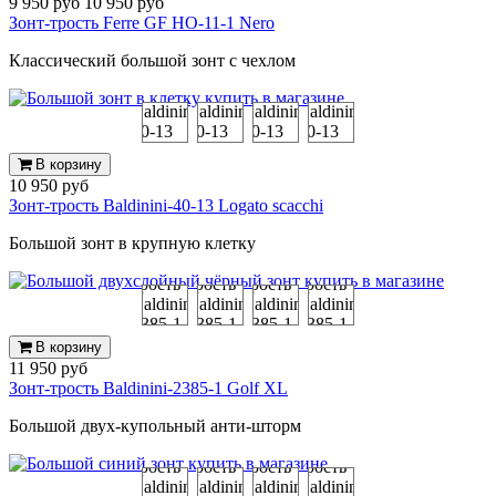
9 950 руб
10 950 руб
Зонт-трость Ferre GF HO-11-1 Nero
Классический большой зонт с чехлом
В корзину
10 950 руб
Зонт-трость Baldinini-40-13 Logato scacchi
Большой зонт в крупную клетку
В корзину
11 950 руб
Зонт-трость Baldinini-2385-1 Golf XL
Большой двух-купольный анти-шторм