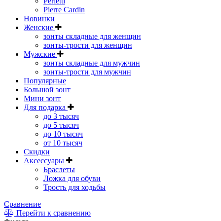
Perletti
Pierre Cardin
Новинки
Женские
зонты складные для женщин
зонты-трости для женщин
Мужские
зонты складные для мужчин
зонты-трости для мужчин
Популярные
Большой зонт
Мини зонт
Для подарка
до 3 тысяч
до 5 тысяч
до 10 тысяч
от 10 тысяч
Скидки
Аксессуары
Браслеты
Ложка для обуви
Трость для ходьбы
Сравнение
Перейти к сравнению