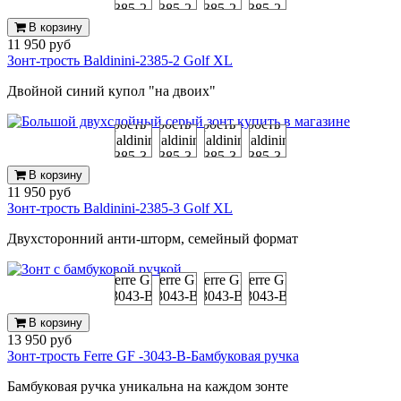
В корзину
11 950 руб
Зонт-трость Baldinini-2385-2 Golf XL
Двойной синий купол "на двоих"
В корзину
11 950 руб
Зонт-трость Baldinini-2385-3 Golf XL
Двухсторонний анти-шторм, семейный формат
В корзину
13 950 руб
Зонт-трость Ferre GF -3043-B-Бамбуковая ручка
Бамбуковая ручка уникальна на каждом зонте