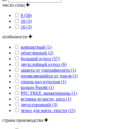
число спиц
8 (58)
10 (3)
16 (3)
особенности
компактный (1)
облегченный (2)
большой купол (57)
двухслойный купол (6)
защита от ультрафиолета (1)
проявляющийся от дождя (1)
спицы над куполом (1)
кольцо Pasotti (1)
PFC FREE экоматериалы (1)
вставки из кости, рога (1)
двухсторонний (3)
чехол для зонта -трости (11)
страна производства