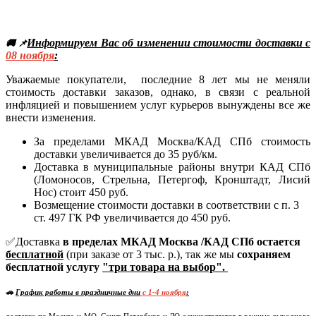
Информируем Вас об изменении стоимости доставки с
🚚 📌
08
ноября
:
Уважаемые покупатели, последние 8 лет мы не меняли
стоимость доставки заказов, однако, в связи с реальной
инфляцией и повышением услуг курьеров вынуждены все же
внести изменения.
За пределами МКАД Москва/КАД СПб стоимость
доставки увеличивается до 35 руб/км.
Доставка в муниципальные районы внутри КАД СПб
(Ломоносов, Стрельна, Петергоф, Кронштадт, Лисий
Нос) стоит 450 руб.
Возмещение стоимости доставки в соответствии с п. 3
ст. 497 ГК РФ увеличивается до 450 руб.
✅Доставка
в пределах МКАД Москва /КАД СПб остается
бесплатной
(при заказе от 3 тыс. р.), так же мы
сохраняем
бесплатной услугу
"три товара на выбор".
🚗
График работы в праздничные дни
c 1-4 ноября
: