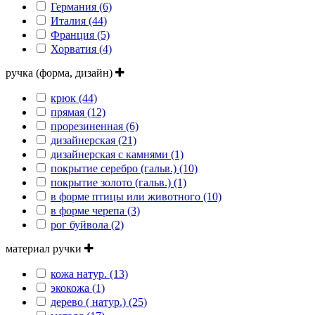
Германия (6)
Италия (44)
Франция (5)
Хорватия (4)
ручка (форма, дизайн)
крюк (44)
прямая (12)
прорезиненная (6)
дизайнерская (21)
дизайнерская с камнями (1)
покрытие серебро (гальв.) (10)
покрытие золото (гальв.) (1)
в форме птицы или животного (10)
в форме черепа (3)
рог буйвола (2)
материал ручки
кожа натур. (13)
экокожа (1)
дерево ( натур.) (25)