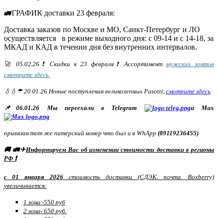
ГРАФИК доставки 23 февраля:
🚛
Доставка заказов по Москве и МО, Санкт-Петербург и ЛО
осуществляется в режиме выходного дня: с 09-14 и с 14-18, за
МКАД и КАД в течении дня без внутренних интервалов.
🚀 05.02.26❗ Скидки к 23 февраля❗ Ассортимент
мужских зонтов
смотрите здесь
💧💧☂ 20.01.26 Новые поступления великолепных Pasotti,
смотрите здесь
📌06.01.26 Мы переехали в Telegram
и Max
привязан тот же питерский номер что был и в WhApp
(89119236455)
🚚 🚛✈
Информируем Вас об изменении стоимости доставки в регионы
РФ ❗
с 01 января 2026
стоимость доставки (СДЭК. почта. Boxberry)
увеличивается:
1 зона -550 руб
2 зона- 650 руб.