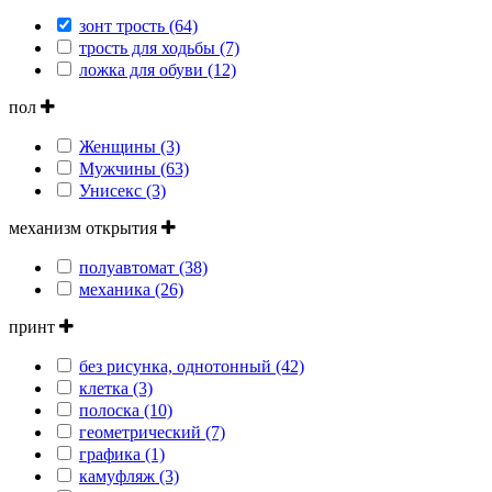
зонт трость (64)
трость для ходьбы (7)
ложка для обуви (12)
пол
Женщины (3)
Мужчины (63)
Унисекс (3)
механизм открытия
полуавтомат (38)
механика (26)
принт
без рисунка, однотонный (42)
клетка (3)
полоска (10)
геометрический (7)
графика (1)
камуфляж (3)