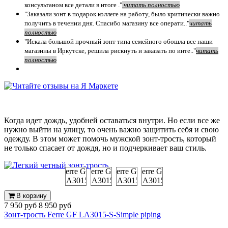
консультаном все детали в итоге ."
чит
ать полностью
"Заказали зонт в подарок коллеге на работу, было критически важно
получить в течении дня. Спасибо магазину все операти.."
чит
ать
полностью
"Искала большой прочный зонт типа семейного обошла все наши
магазины в Иркутске, решила рискнуть и заказать по инте.."
читать
полностью
Когда идет дождь, удобней оставаться внутри. Но если все же
нужно выйти на улицу, то очень важно защитить себя и свою
одежду. В этом может помочь мужской зонт-трость, который
не только спасает от дождя, но и подчеркивает ваш стиль.
В корзину
7 950 руб
8 950 руб
Зонт-трость Ferre GF LA3015-S-Simple piping