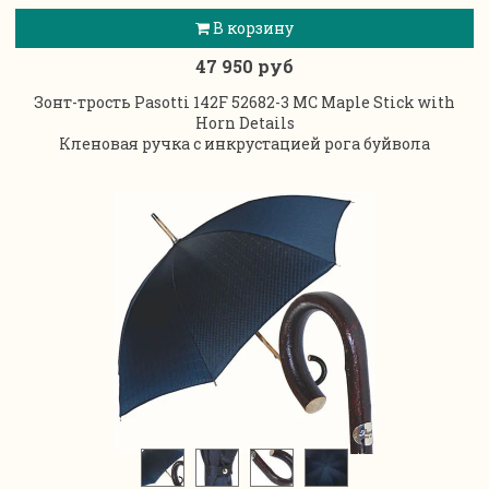
В корзину
47 950 руб
Зонт-трость Pasotti 142F 52682-3 MC Maple Stick with
Horn Details
Кленовая ручка с инкрустацией рога буйвола