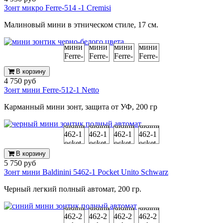
Зонт микро Ferre-514 -1 Cremisi
Малиновый мини в этническом стиле, 17 см.
В корзину
4 750 руб
Зонт мини Ferre-512-1 Netto
Карманный мини зонт, защита от УФ, 200 гр
В корзину
5 750 руб
Зонт мини Baldinini 5462-1 Pocket Unito Schwarz
Черный легкий полный автомат, 200 гр.