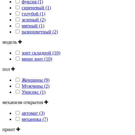
фуксия (1)
сиреневый (1)
голубой (1)
зеленый (2)
мятный (1)
разноцветный (2)
модель
зонт складной (10)
мини зонт (10)
пол
Женщины (9)
Мужчины (2)
Унисекс (1)
механизм открытия
автомат (3)
механика (7)
принт