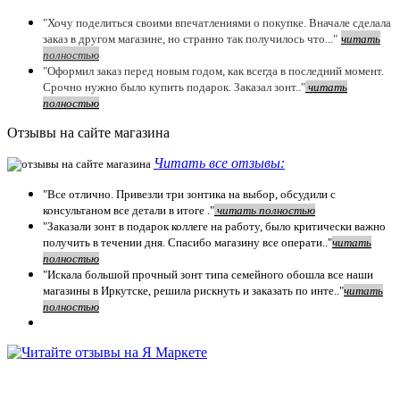
"Хочу поделиться своими впечатлениями о покупке. Вначале сделала
заказ в другом магазине, но странно так получилось что..."
читать
полностью
"Оформил заказ перед новым годом, как всегда в последний момент.
Срочно нужно было купить подарок. Заказал зонт.."
чит
ать
полностью
Отзывы на сайте магазина
Читать все отзывы:
"Все отлично. Привезли три зонтика на выбор, обсудили с
консультаном все детали в итоге ."
чит
ать полностью
"Заказали зонт в подарок коллеге на работу, было критически важно
получить в течении дня. Спасибо магазину все операти.."
чит
ать
полностью
"Искала большой прочный зонт типа семейного обошла все наши
магазины в Иркутске, решила рискнуть и заказать по инте.."
читать
полностью