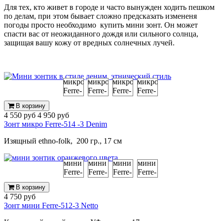
Для тех, кто живет в городе и часто вынужден ходить пешком
по делам, при этом бывает сложно предсказать измененя
погоды просто необходимо к
упить мини зонт
. Он может
спасти вас от неожиданного дождя или сильного солнца,
защищая вашу кожу от вредных солнечных лучей.
В корзину
4 550 руб
4 950 руб
Зонт микро Ferre-514 -3 Denim
Изящный
ethno-folk,
200 гр., 17 см
В корзину
4 750 руб
Зонт мини Ferre-512-3 Netto