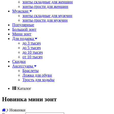
зонты складные для женщин
зонты-трости для женщин
Мужские
зонты складные для мужчин
зонты-трости для мужчин
Популярные
Большой зонт
Мини зонт
Для подарка
до 3 тысяч
до 5 тысяч
до 10 тысяч
от 10 тысяч
Скидки
Аксессуары
Браслеты
Ложка для обуви
Трость для ходьбы
Каталог
Новинка мини зонт
Новинки