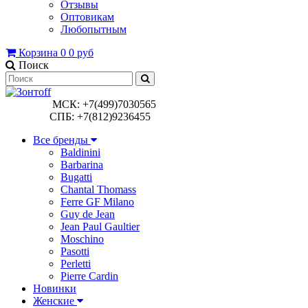
Отзывы
Оптовикам
Любопытным
Корзина
0
0 руб
Поиск
МСК: +7(499)7030565
СПБ: +7(812)9236455
Все бренды
Baldinini
Barbarina
Bugatti
Chantal Thomass
Ferre GF Milano
Guy de Jean
Jean Paul Gaultier
Moschino
Pasotti
Perletti
Pierre Cardin
Новинки
Женские