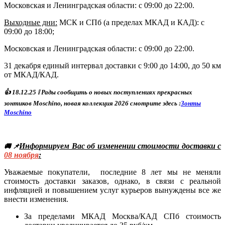
Московская и Ленинградская области: с 09:00 до 22:00.
Выходные дни:
МСК и СПб (а пределах МКАД и КАД)
: с
09:00 до 18:00;
Московская и Ленинградская области: с 09:00 до 22:00.
31 декабря единый интервал доставки с 9:00 до 14:00, до 50 км
от МКАД/КАД.
👍
18
.12.25
❕ Р
ады сообщить о новых поступлениях прекрасных
зонтиков Moschino, новая коллекция 2026 смотрите здесь :
Зонты
Moschino
Информируем Вас об изменении стоимости доставки с
🚚 📌
08
ноября
:
Уважаемые покупатели, последние 8 лет мы не меняли
стоимость доставки заказов, однако, в связи с реальной
инфляцией и повышением услуг курьеров вынуждены все же
внести изменения.
За пределами МКАД Москва/КАД СПб стоимость