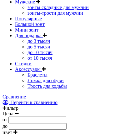
Мужские
зонты складные для мужчин
зонты-трости для мужчин
Популярные
Большой зонт
Мини зонт
Для подарка
до 3 тысяч
до 5 тысяч
до 10 тысяч
от 10 тысяч
Скидки
Аксессуары
Браслеты
Ложка для обуви
Трость для ходьбы
Сравнение
Перейти к сравнению
Фильтр
Цена
от
до
цвет