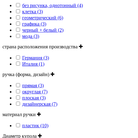
без рисунка, однотонный (4)
клетка (3)
геометрический (6)
графика (3)
черный + белый (2)
мода (3)
страна расположения производства
Германия (3)
Италия (1)
ручка (форма, дизайн)
прямая (3)
округлая (7)
плоская (3)
дизайнерская (7)
материал ручки
пластик (10)
Диаметр купола