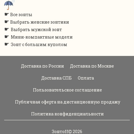
☛
Все зонты
☛
Выбрать женские зонтики
☛
Выбрать мужской зонт
☛
Мини-компактные модели
☛
Зонт с большим куполом
Доставка по России
Доставка по Москве
Доставка СПБ
Оплата
Пользовательское соглашение
Публичная оферта на дистанционную продажу
Политика конфиденциальности
Зонтoff
2026