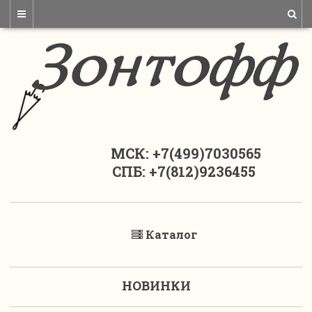
МСК: +7(499)7030565
СПБ: +7(812)9236455
Каталог
НОВИНКИ