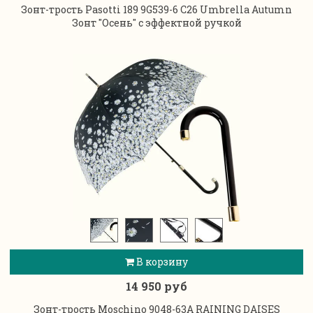
Зонт-трость Pasotti 189 9G539-6 C26 Umbrella Autumn
Зонт "Осень" с эффектной ручкой
В корзину
14 950 руб
Зонт-трость Moschino 9048-63A RAINING DAISES