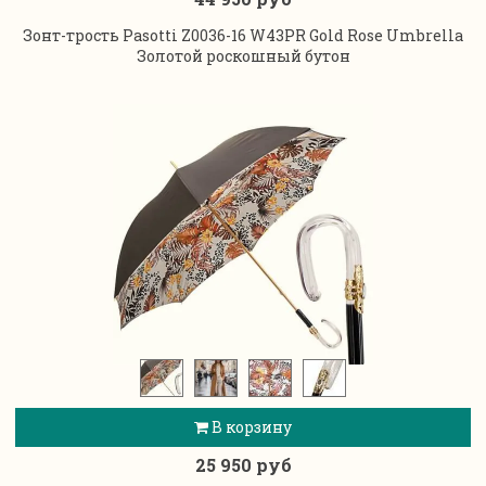
Зонт-трость Pasotti Z0036-16 W43PR Gold Rose Umbrella
Золотой роскошный бутон
В корзину
25 950 руб