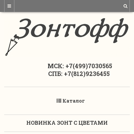
МСК: +7(499)7030565
СПБ: +7(812)9236455
Каталог
НОВИНКА ЗОНТ С ЦВЕТАМИ