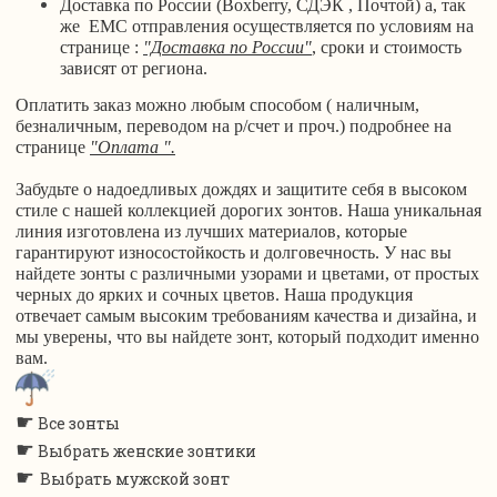
Доставка по России (Boxberry, СДЭК , Почтой) а, так
же ЕМС отправления осуществляется по условиям на
странице :
"Доставка по России"
, сроки и стоимость
зависят от региона.
Оплатить заказ можно любым способом ( наличным,
безналичным, переводом на р/счет и проч.) подробнее на
странице
"Оплата ".
Забудьте о надоедливых дождях и защитите себя в высоком
стиле с нашей коллекцией дорогих зонтов. Наша уникальная
линия изготовлена из лучших материалов, которые
гарантируют износостойкость и долговечность. У нас вы
найдете зонты с различными узорами и цветами, от простых
черных до ярких и сочных цветов. Наша продукция
отвечает самым высоким требованиям качества и дизайна, и
мы уверены, что вы найдете зонт, который подходит именно
вам.
☛
Все зонты
☛
Выбрать женские зонтики
☛
Выбрать мужской зонт