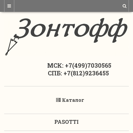
МСК: +7(499)7030565
СПБ: +7(812)9236455
Каталог
PASOTTI