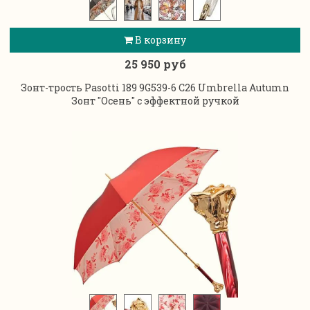
В корзину
25 950 руб
Зонт-трость Pasotti 189 9G539-6 C26 Umbrella Autumn
Зонт "Осень" с эффектной ручкой