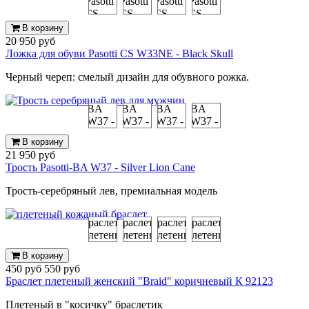
В корзину
20 950 руб
Ложка для обуви Pasotti CS W33NE - Black Skull
Черный череп: смелый дизайн для обувного рожка.
В корзину
21 950 руб
Трость Pasotti-BA W37 - Silver Lion Cane
Трость-серебряный лев, премиальная модель
В корзину
450 руб
550 руб
Браслет плетеный женский "Braid" коричневый К 92123
Плетеный в "косичку" браслетик