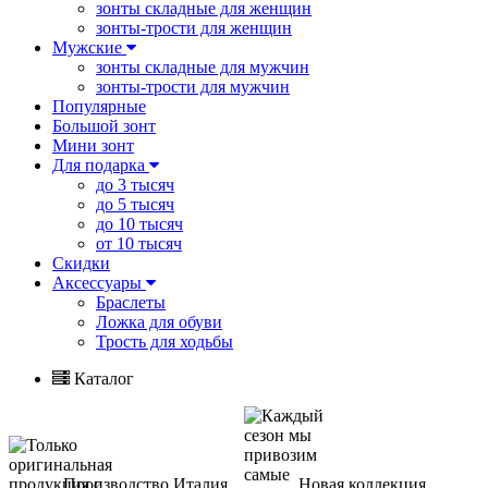
зонты складные для женщин
зонты-трости для женщин
Мужские
зонты складные для мужчин
зонты-трости для мужчин
Популярные
Большой зонт
Мини зонт
Для подарка
до 3 тысяч
до 5 тысяч
до 10 тысяч
от 10 тысяч
Скидки
Аксессуары
Браслеты
Ложка для обуви
Трость для ходьбы
Каталог
Производство Италия
Новая коллекция