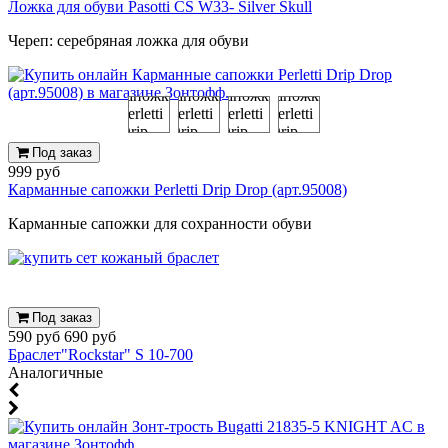
Ложка для обуви Pasotti CS W33- Silver Skull
Череп: серебряная ложка для обуви
Под заказ
999 руб
Карманные сапожки Perletti Drip Drop (арт.95008)
Карманные сапожки для сохранности обуви
Под заказ
590 руб
690 руб
Браслет"Rockstar" S 10-700
Аналогичные