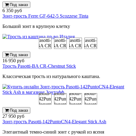
Под заказ
6 350 руб
Зонт-трость Ferre GF-642-5 Scozzese Tinta
Большой зонт в крупную клетку
Под заказ
16 950 руб
Трость Pasotti-BA CR-Chestnut Stick
Классическая трость из натурального каштана.
Под заказ
27 950 руб
Зонт-трость Pasotti-142PuntoCN4-Elegant Stick Ash
Элегантный темно-синий зонт с ручкой из ясеня