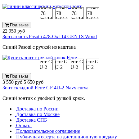
Под заказ
22 950 руб
Зонт-трость Pasotti 478-Oxf 14 GENTS Wood
Синий Pasotti с ручкой из каштана
Под заказ
3 550 руб
5 650 руб
Зонт складной Ferre GF 4U-2 Navy curva
Синий зонтик с удобной ручкой крюк.
Доставка по России
Доставка по Москве
Доставка СПБ
Оплата
Пользовательское соглашение
Публичная оферта на дистанционную продажу