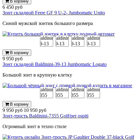
В корзину
6 450 руб
Зонт складной Ferre GF 9 U-2- Jumbomatic Unito
Синий мужской зонтик большого размера
В корзину
9 950 руб
Зонт складной Baldinini-39-13 Jumbomatic Logato
Большой зонт в крупную клетку
В корзину
9 950 руб
10 950 руб
Зонт-трость Baldinini-7355 Golf/per ospiti
Огромный зонт в техно стиле