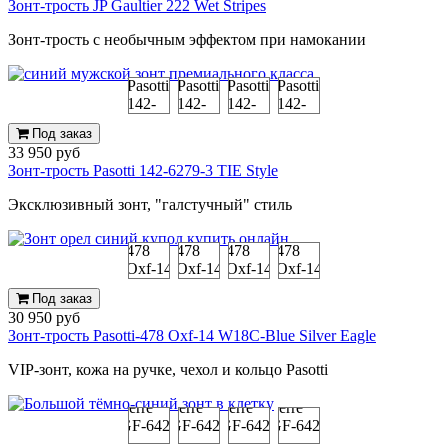
Зонт-трость JP Gaultier 222 Wet Stripes
Зонт-трость с необычным эффектом при намокании
Под заказ
33 950 руб
Зонт-трость Pasotti 142-6279-3 TIE Style
Эксклюзивный зонт, "галстучный" стиль
Под заказ
30 950 руб
Зонт-трость Pasotti-478 Oxf-14 W18C-Blue Silver Eagle
VIP-зонт, кожа на ручке, чехол и кольцо Pasotti