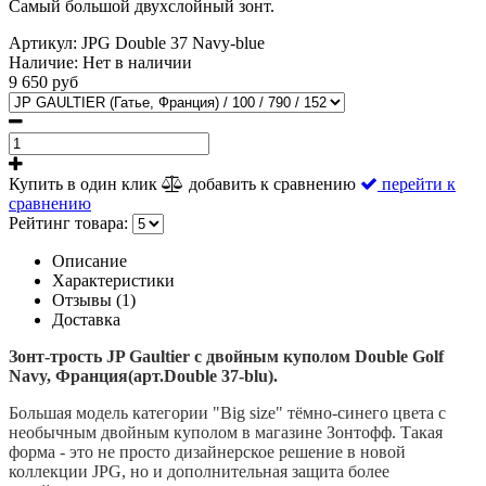
Самый большой двухслойный зонт.
Артикул:
JPG Double 37 Navy-blue
Наличие:
Нет в наличии
9 650 руб
Купить в один клик
добавить к сравнению
перейти к
сравнению
Рейтинг товара:
Описание
Характеристики
Отзывы (1)
Доставка
Зонт-трость JP Gaultier с двойным куполом Double Golf
Navy, Франция(арт.Double 37-blu).
Большая модель категории "Big size"
тёмно-синего цвета
с
необычным двойным куполом в магазине Зонтофф. Такая
форма - это не просто дизайнерское решение в новой
коллекции JPG, но и дополнительная защита более