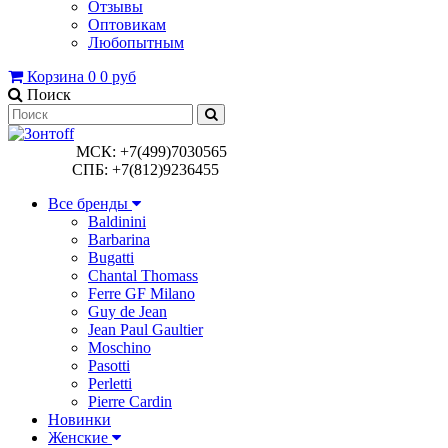
Отзывы
Оптовикам
Любопытным
Корзина
0
0 руб
Поиск
МСК: +7(499)7030565
СПБ: +7(812)9236455
Все бренды
Baldinini
Barbarina
Bugatti
Chantal Thomass
Ferre GF Milano
Guy de Jean
Jean Paul Gaultier
Moschino
Pasotti
Perletti
Pierre Cardin
Новинки
Женские