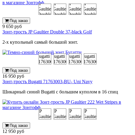
Под заказ
9 650 руб
Зонт-трость JP Gaultier Double 37-black Golf
2-х купольный самый большой зонт.
Под заказ
16 950 руб
Зонт-трость Bugatti 71763003-BU- Uni Navy
Шикарный синий Bugatti с большим куполом в 16 спиц
Под заказ
12 950 руб