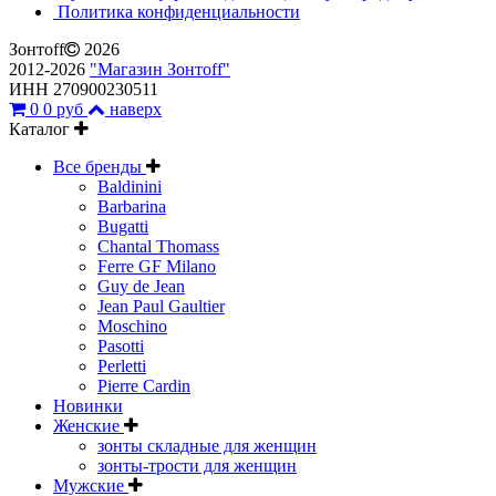
Политика конфиденциальности
Зонтoff
2026
2012-2026
"Магазин Зонтoff"
ИНН 270900230511
0
0 руб
наверх
Каталог
Все бренды
Baldinini
Barbarina
Bugatti
Chantal Thomass
Ferre GF Milano
Guy de Jean
Jean Paul Gaultier
Moschino
Pasotti
Perletti
Pierre Cardin
Новинки
Женские
зонты складные для женщин
зонты-трости для женщин
Мужские