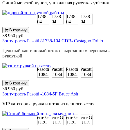
Синий морской купол, уникальная рукоятка- утёсник.
В корзину
38 950 руб
Зонт-трость Pasotti 81738-104 CDB- Castagno Dritto
Цельный каштановый шток с вырезанным черенком -
рукояткой.
В корзину
36 950 руб
Зонт-трость Pasotti -1084-5F Bruce Ash
VIP категория, ручка и шток из ценного ясеня