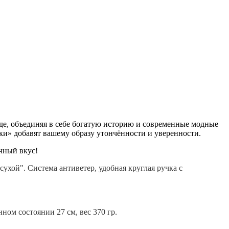
енде, объединяя в себе богатую историю и современные модные
ки» добавят вашему образу утончённости и уверенности.
чный вкус!
ухой". Система антиветер, удобная круглая ручка с
ном состоянии 27 см, вес 370 гр.