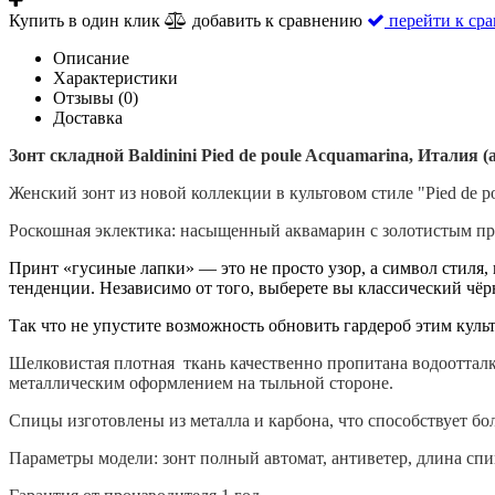
Купить в один клик
добавить к сравнению
перейти к ср
Описание
Характеристики
Отзывы (0)
Доставка
Зонт складной Baldinini Pied de poule Acquamarina, Италия (а
Женский зонт из новой коллекции в культовом стиле "Pied de p
Роскошная эклектика: насыщенный аквамарин с золотистым при
Принт «гусиные лапки» — это не просто узор, а символ стиля,
тенденции.
Независимо от того, выберете вы классический чёр
Так что не упустите возможность обновить гардероб этим куль
Шелковистая плотная ткань качественно пропитана водоотталки
металлическим оформлением на тыльной стороне.
Спицы изготовлены из металла и карбона, что способствует бо
Параметры модели: зонт полный автомат, антиветер, длина спиц