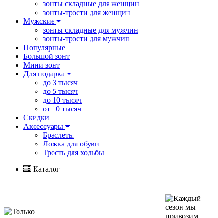
зонты складные для женщин
зонты-трости для женщин
Мужские
зонты складные для мужчин
зонты-трости для мужчин
Популярные
Большой зонт
Мини зонт
Для подарка
до 3 тысяч
до 5 тысяч
до 10 тысяч
от 10 тысяч
Скидки
Аксессуары
Браслеты
Ложка для обуви
Трость для ходьбы
Каталог