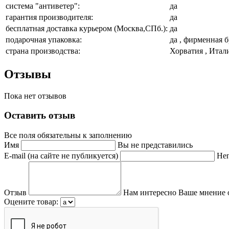
система "антиветер":
да
гарантия производителя:
да
бесплатная доставка курьером (Москва,СПб.):
да
подарочная упаковка:
да , фирменная 
страна производства:
Хорватия , Итал
Отзывы
Пока нет отзывов
Оставить отзыв
Все поля обязательны к заполнению
Имя
Вы не представились
E-mail (на сайте не публикуется)
Неп
Отзыв
Нам интересно Ваше мнение 
Оцените товар: