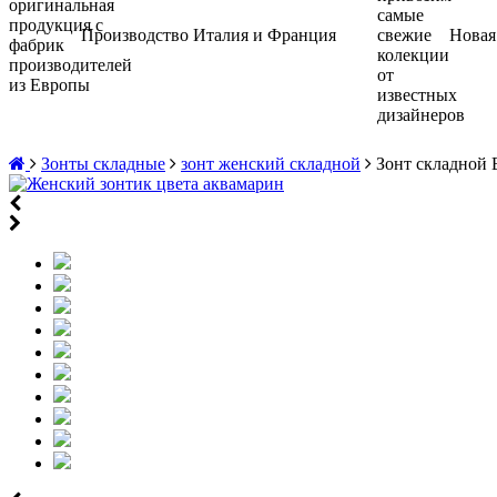
Производство Италия и Франция
Новая
Зонты складные
зонт женский складной
Зонт складной B