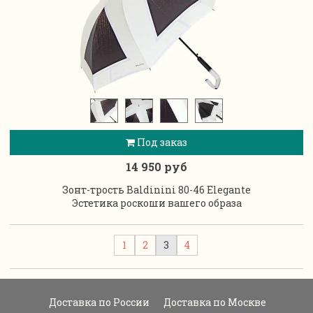
Под заказ
14 950 руб
Зонт-трость Baldinini 80-46 Elegante
Эстетика роскоши вашего образа
1
2
3
4
Доставка по России
Доставка по Москве