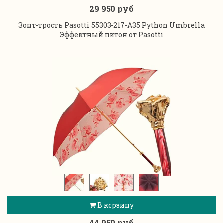
29 950 руб
Зонт-трость Pasotti 55303-217-А35 Python Umbrella
Эффектный питон от Pasotti
В корзину
44 950 руб