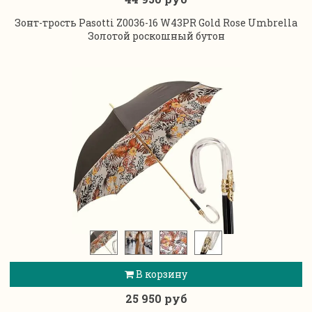
Зонт-трость Pasotti Z0036-16 W43PR Gold Rose Umbrella
Золотой роскошный бутон
В корзину
25 950 руб