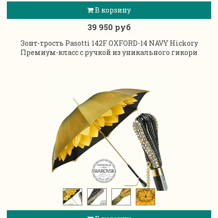
В корзину
39 950 руб
Зонт-трость Pasotti 142F OXFORD-14 NAVY Hickory
Премиум-класс с ручкой из уникального гикори