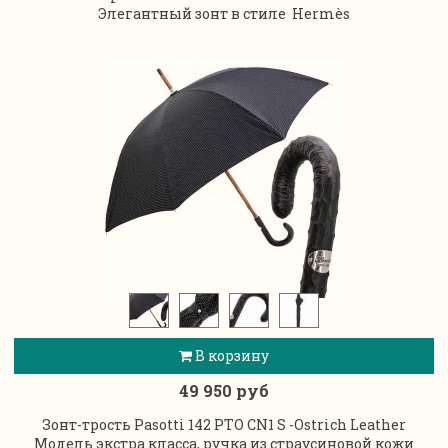
Элегантный зонт в стиле
Hermès
В корзину
49 950 руб
Зонт-трость Pasotti 142 PTO CN1 S -Ostrich Leather
Модель экстра класса, ручка из страусиновой кожи