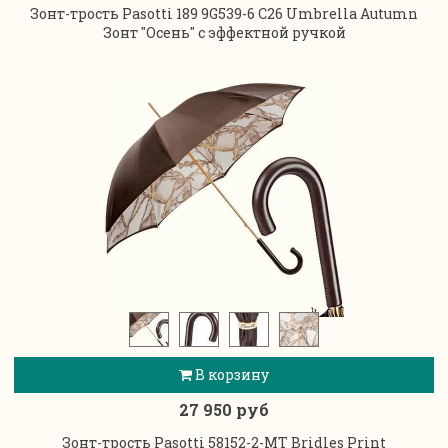
Зонт-трость Pasotti 189 9G539-6 C26 Umbrella Autumn
Зонт "Осень" с эффектной ручкой
В корзину
27 950 руб
Зонт-трость Pasotti 58152-2-MT Bridles Print