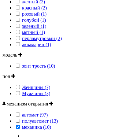
желтый (2)
красный (2)
розовый (1)
голубой (1)
зеленый (1)
мятный (1)
перламутровый (2)
аквамарин (1)
модель
зонт трость (10)
пол
Женщины (7)
Мужчины (3)
механизм открытия
автомат (97)
полуавтомат (13)
механика (10)