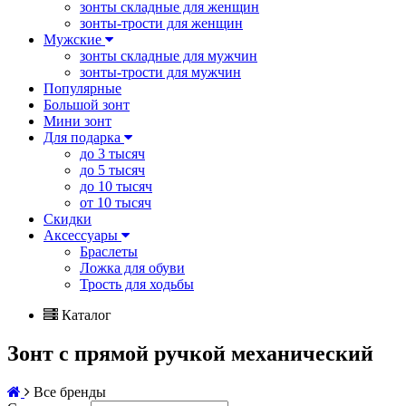
зонты складные для женщин
зонты-трости для женщин
Мужские
зонты складные для мужчин
зонты-трости для мужчин
Популярные
Большой зонт
Мини зонт
Для подарка
до 3 тысяч
до 5 тысяч
до 10 тысяч
от 10 тысяч
Скидки
Аксессуары
Браслеты
Ложка для обуви
Трость для ходьбы
Каталог
Зонт с прямой ручкой механический
Все бренды