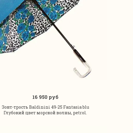
16 950 руб
В корзину
Зонт-трость Baldinini 49-25 Fantasia blu
Глубокий цвет морской волны, petrol.