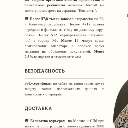
банковские реквизиты
магазина Зонтoff вы
можете посмотреть на странице "Контакты".
🚚
Более 57,8 тысяч заказов
отправлено по РФ
и ближнему зарубежью.
Более 4717 зонтов
передано в филиале на e-bay по дальнему зару-
бежью.
Более 512 корпоративных
отправле-
ний в города РФ.
Менее 19 минут
время
реагирования оператора в рабочее время
магазина на обращение покупателей.
Менее
2,5%
возвратов и отказов от заказа.
БЕЗОПАСНОСТЬ
SSL-сертификат
на сайте магазина гарантирует
защиту ваших персональных данных и
финансовых операций.
ДОСТАВКА
🚚
Бесплатно курьером
по Москве и СПб при
заказе от 3000 р. Если стоимость дешевле 3000