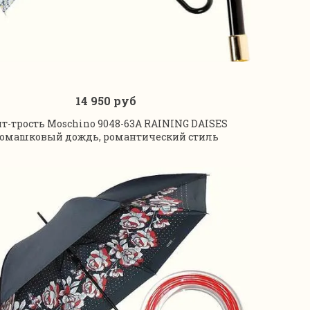
14 950 руб
В корзину
нт-трость Moschino 9048-63A RAINING DAISES
омашковый дождь, романтический стиль