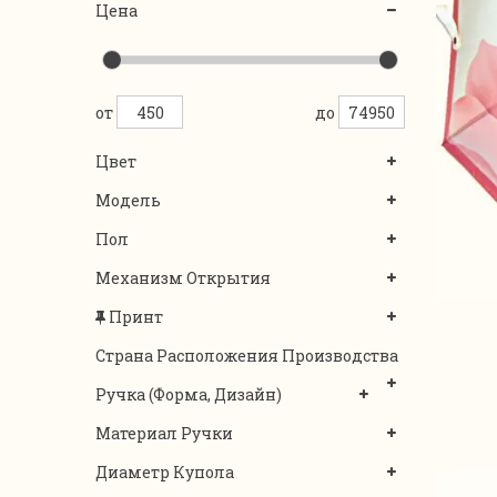
Цена
от
до
Цвет
Модель
Пол
Механизм Открытия
Принт
Страна Расположения Производства
Ручка (форма, Дизайн)
Материал Ручки
Диаметр Купола