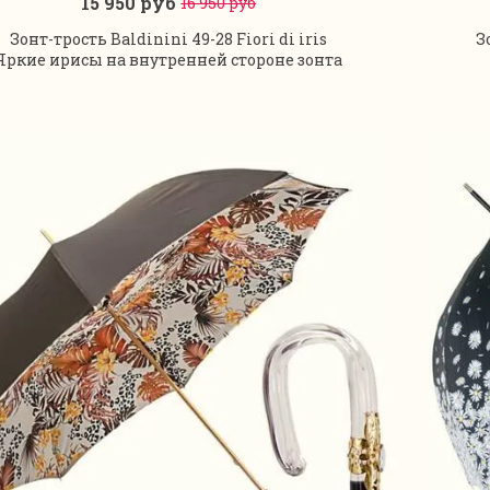
15 950 руб
16 950 руб
В корзину
Зонт-трость Baldinini 49-28 Fiori di iris
З
Яркие ирисы на внутренней стороне зонта