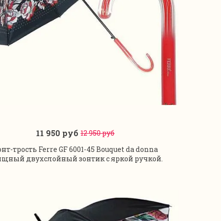
11 950 руб
12 950 руб
В корзину
онт-трость Ferre GF 6001-45 Bouquet da donna
ящный двухслойный зонтик с яркой ручкой.