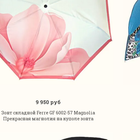
9 950 руб
В корзину
Зонт складной Ferre GF 6002-57 Magnolia
Прекрасная магнолия на куполе зонта