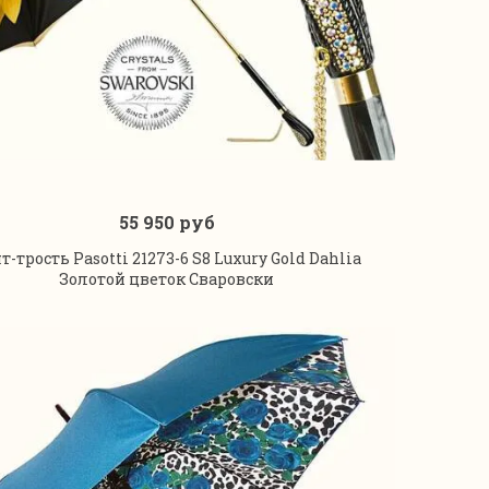
55 950 руб
В корзину
т-трость Pasotti 21273-6 S8 Luxury Gold Dahlia
Золотой цветок Сваровски