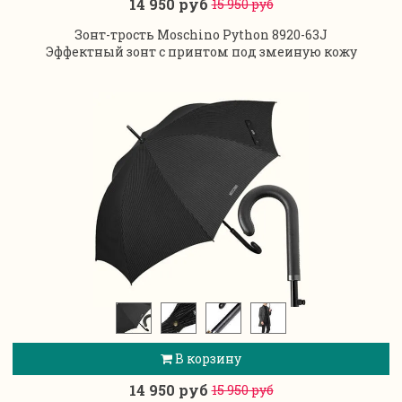
14 950 руб
15 950 руб
Зонт-трость Moschino Python 8920-63J
Эффектный зонт с принтом под змеиную кожу
В корзину
14 950 руб
15 950 руб