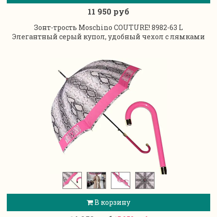
11 950 руб
Зонт-трость Moschino COUTURE! 8982-63 L
Элегантный серый купол, удобный чехол с лямками
В корзину