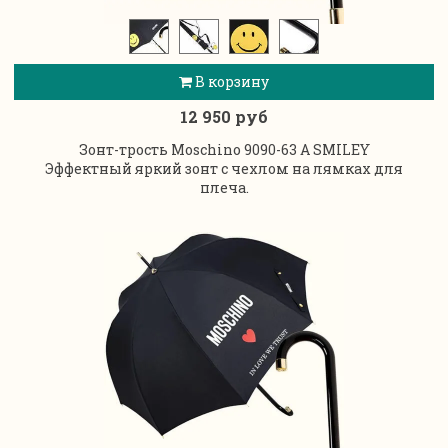
В корзину
12 950 руб
Зонт-трость Moschino 9090-63 A SMILEY
Эффектный яркий зонт с чехлом на лямках для
плеча.