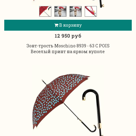
В корзину
12 950 руб
Зонт-трость Moschino 8939 - 63 C POIS
Веселый принт на ярком куполе