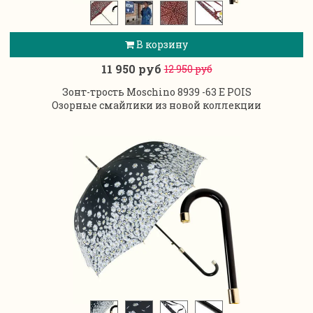
В корзину
11 950 руб
12 950 руб
Зонт-трость Moschino 8939 -63 E POIS
Озорные смайлики из новой коллекции