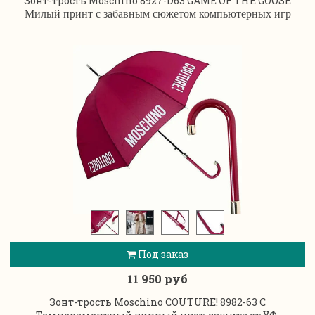
Зонт-трость Moschino 8927-D63 GAME OF THE GOOSE
Милый принт с забавным сюжетом компьютерных игр
Под заказ
11 950 руб
Зонт-трость Moschino COUTURE! 8982-63 C