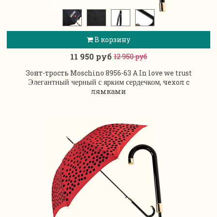
В корзину
11 950 руб
12 950 руб
Зонт-трость Moschino 8956-63 A In love we trust
, чехол с
Элегантный черный с ярким сердечком
лямками