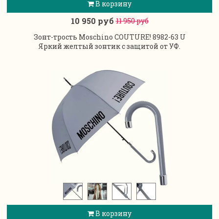
В корзину
10 950 руб
11 950 руб
Зонт-трость Moschino COUTURE! 8982-63 U
Яркий желтый зонтик с защитой от УФ.
В корзину