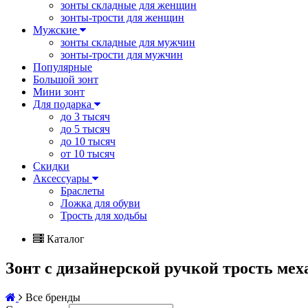
зонты складные для женщин
зонты-трости для женщин
Мужские
зонты складные для мужчин
зонты-трости для мужчин
Популярные
Большой зонт
Мини зонт
Для подарка
до 3 тысяч
до 5 тысяч
до 10 тысяч
от 10 тысяч
Скидки
Аксессуары
Браслеты
Ложка для обуви
Трость для ходьбы
Каталог
Зонт с дизайнерской ручкой трость ме
Все бренды